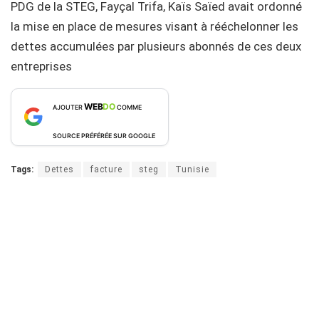
PDG de la STEG, Fayçal Trifa, Kaïs Saïed avait ordonné
la mise en place de mesures visant à rééchelonner les
dettes accumulées par plusieurs abonnés de ces deux
entreprises
WEB
DO
AJOUTER
COMME
SOURCE PRÉFÉRÉE SUR GOOGLE
Tags:
Dettes
facture
steg
Tunisie