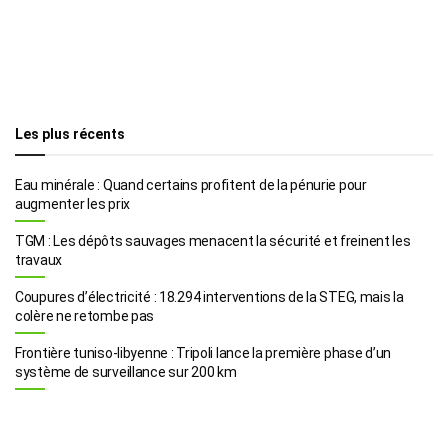
Les plus récents
Eau minérale : Quand certains profitent de la pénurie pour
augmenter les prix
TGM : Les dépôts sauvages menacent la sécurité et freinent les
travaux
Coupures d’électricité : 18.294 interventions de la STEG, mais la
colère ne retombe pas
Frontière tuniso-libyenne : Tripoli lance la première phase d’un
système de surveillance sur 200 km