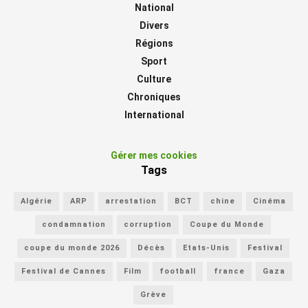
National
Divers
Régions
Sport
Culture
Chroniques
International
Gérer mes cookies
Tags
Algérie
ARP
arrestation
BCT
chine
Cinéma
condamnation
corruption
Coupe du Monde
coupe du monde 2026
Décès
Etats-Unis
Festival
Festival de Cannes
Film
football
france
Gaza
Grève