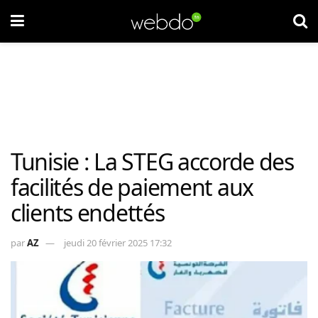
Tunisie : La STEG accorde des
facilités de paiement aux
clients endettés
par
AZ
jeudi 20 février 2025 17:32