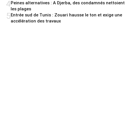
4
Peines alternatives : A Djerba, des condamnés nettoient
les plages
5
Entrée sud de Tunis : Zouari hausse le ton et exige une
accélération des travaux