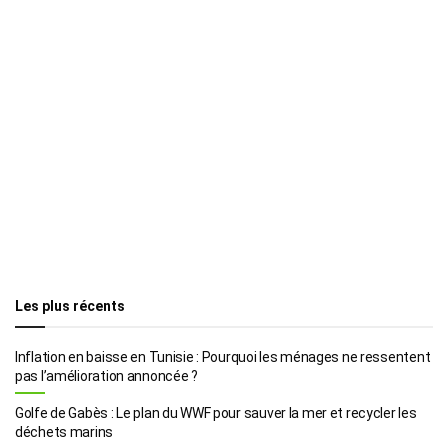
Les plus récents
Inflation en baisse en Tunisie : Pourquoi les ménages ne ressentent
pas l’amélioration annoncée ?
Golfe de Gabès : Le plan du WWF pour sauver la mer et recycler les
déchets marins