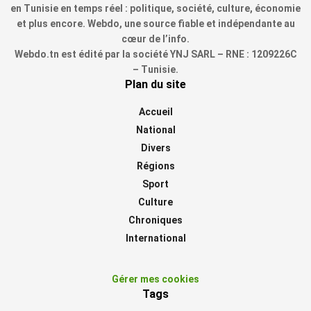
en Tunisie en temps réel : politique, société, culture, économie
et plus encore. Webdo, une source fiable et indépendante au
cœur de l’info.
Webdo.tn est édité par la société YNJ SARL – RNE : 1209226C
– Tunisie.
Plan du site
Accueil
National
Divers
Régions
Sport
Culture
Chroniques
International
Gérer mes cookies
Tags