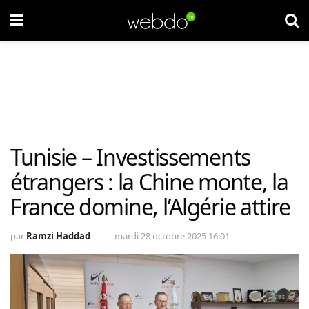
Tunisie – Investissements
étrangers : la Chine monte, la
France domine, l’Algérie attire
par
Ramzi Haddad
mardi 28 octobre 2025 16:01