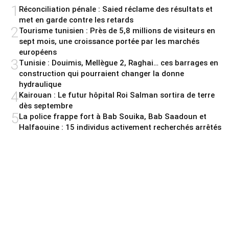
1
Réconciliation pénale : Saied réclame des résultats et
met en garde contre les retards
2
Tourisme tunisien : Près de 5,8 millions de visiteurs en
sept mois, une croissance portée par les marchés
européens
3
Tunisie : Douimis, Mellègue 2, Raghai… ces barrages en
construction qui pourraient changer la donne
hydraulique
4
Kairouan : Le futur hôpital Roi Salman sortira de terre
dès septembre
5
La police frappe fort à Bab Souika, Bab Saadoun et
Halfaouine : 15 individus activement recherchés arrêtés