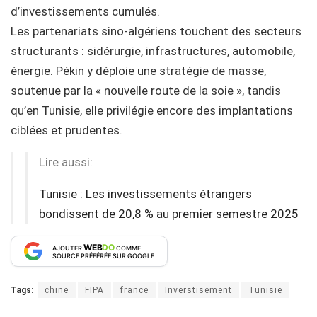
d’investissements cumulés.
Les partenariats sino-algériens touchent des secteurs
structurants : sidérurgie, infrastructures, automobile,
énergie. Pékin y déploie une stratégie de masse,
soutenue par la « nouvelle route de la soie », tandis
qu’en Tunisie, elle privilégie encore des implantations
ciblées et prudentes.
Lire aussi:
Tunisie : Les investissements étrangers
bondissent de 20,8 % au premier semestre 2025
WEB
DO
AJOUTER
COMME
SOURCE PRÉFÉRÉE SUR GOOGLE
Tags:
chine
FIPA
france
Inverstisement
Tunisie