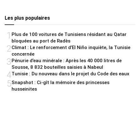
Les plus populaires
1
Plus de 100 voitures de Tunisiens résidant au Qatar
bloquées au port de Radès
2
Climat : Le renforcement d’El Niño inquiète, la Tunisie
concernée
3
Pénurie d’eau minérale : Après les 40 000 litres de
Sousse, 8 832 bouteilles saisies à Nabeul
4
Tunisie : Du nouveau dans le projet du Code des eaux
5
Snapshot : Ci-gît la mémoire des princesses
husseinites