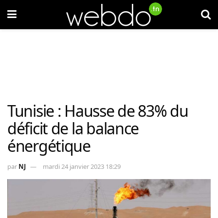
Tunisie : Hausse de 83% du
déficit de la balance
énergétique
par
NJ
mardi 24 janvier 2023 18:29