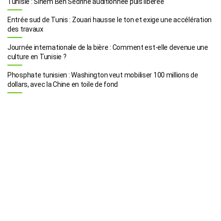
Tunisie : Sihem Ben Sedrine auditionnée puis libérée
Entrée sud de Tunis : Zouari hausse le ton et exige une accélération
des travaux
Journée internationale de la bière : Comment est-elle devenue une
culture en Tunisie ?
Phosphate tunisien : Washington veut mobiliser 100 millions de
dollars, avec la Chine en toile de fond