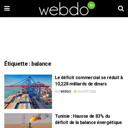
Étiquette :
balance
Le déficit commercial se réduit à
10,228 milliards de dinars
PAR
WEBDO
10 AOÛT 2023
Tunisie : Hausse de 83% du
déficit de la balance énergétique