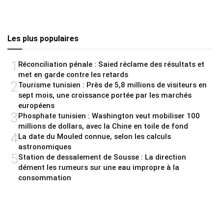
Les plus populaires
1
Réconciliation pénale : Saied réclame des résultats et
met en garde contre les retards
2
Tourisme tunisien : Près de 5,8 millions de visiteurs en
sept mois, une croissance portée par les marchés
européens
3
Phosphate tunisien : Washington veut mobiliser 100
millions de dollars, avec la Chine en toile de fond
4
La date du Mouled connue, selon les calculs
astronomiques
5
Station de dessalement de Sousse : La direction
dément les rumeurs sur une eau impropre à la
consommation