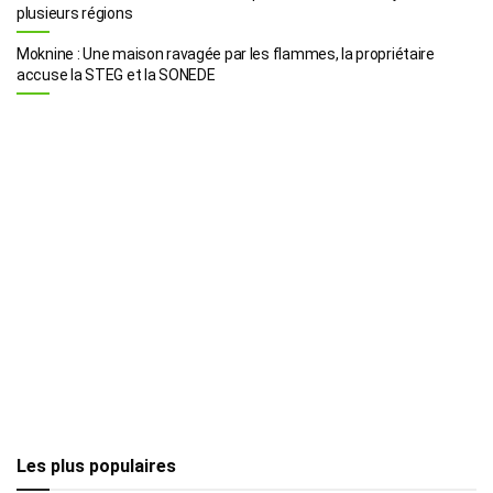
plusieurs régions
Moknine : Une maison ravagée par les flammes, la propriétaire
accuse la STEG et la SONEDE
Les plus populaires