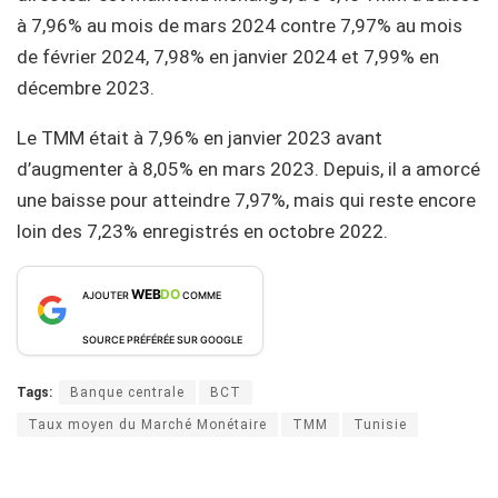
à 7,96% au mois de mars 2024 contre 7,97% au mois
de février 2024, 7,98% en janvier 2024 et 7,99% en
décembre 2023.
Le TMM était à 7,96% en janvier 2023 avant
d’augmenter à 8,05% en mars 2023. Depuis, il a amorcé
une baisse pour atteindre 7,97%, mais qui reste encore
loin des 7,23% enregistrés en octobre 2022.
WEB
DO
AJOUTER
COMME
SOURCE PRÉFÉRÉE SUR GOOGLE
Tags:
Banque centrale
BCT
Taux moyen du Marché Monétaire
TMM
Tunisie