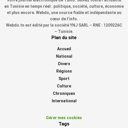
en Tunisie en temps réel : politique, société, culture, économie
et plus encore. Webdo, une source fiable et indépendante au
cœur de l’info.
Webdo.tn est édité par la société YNJ SARL – RNE : 1209226C
– Tunisie.
Plan du site
Accueil
National
Divers
Régions
Sport
Culture
Chroniques
International
Gérer mes cookies
Tags