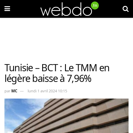
Tunisie – BCT : Le TMM en
légère baisse à 7,96%
par
MC
lundi 1 avril 2024 10:15