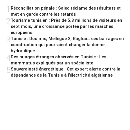
1
Réconciliation pénale : Saied réclame des résultats et
met en garde contre les retards
2
Tourisme tunisien : Près de 5,8 millions de visiteurs en
sept mois, une croissance portée par les marchés
européens
3
Tunisie : Douimis, Mellègue 2, Raghai… ces barrages en
construction qui pourraient changer la donne
hydraulique
4
Des nuages étranges observés en Tunisie : Les
mammatus expliqués par un spécialiste
5
Souveraineté énergétique : Cet expert alerte contre la
dépendance de la Tunisie à l’électricité algérienne