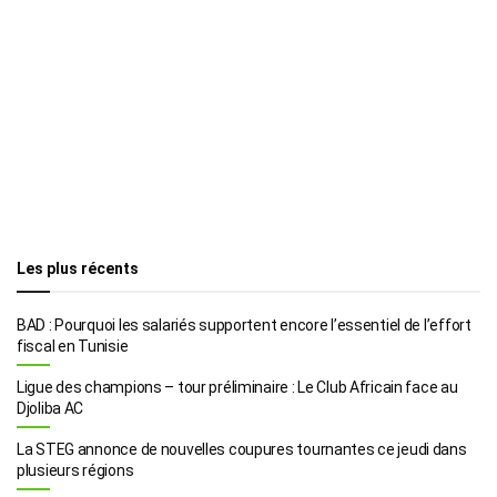
Les plus récents
BAD : Pourquoi les salariés supportent encore l’essentiel de l’effort
fiscal en Tunisie
Ligue des champions – tour préliminaire : Le Club Africain face au
Djoliba AC
La STEG annonce de nouvelles coupures tournantes ce jeudi dans
plusieurs régions