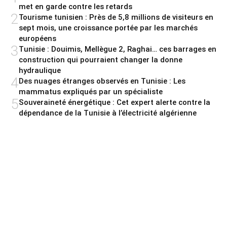
met en garde contre les retards
2
Tourisme tunisien : Près de 5,8 millions de visiteurs en
sept mois, une croissance portée par les marchés
européens
3
Tunisie : Douimis, Mellègue 2, Raghai… ces barrages en
construction qui pourraient changer la donne
hydraulique
4
Des nuages étranges observés en Tunisie : Les
mammatus expliqués par un spécialiste
5
Souveraineté énergétique : Cet expert alerte contre la
dépendance de la Tunisie à l’électricité algérienne