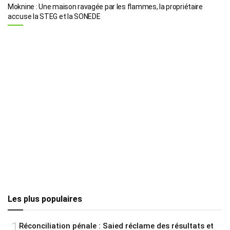
Moknine : Une maison ravagée par les flammes, la propriétaire
accuse la STEG et la SONEDE
Les plus populaires
1
Réconciliation pénale : Saied réclame des résultats et