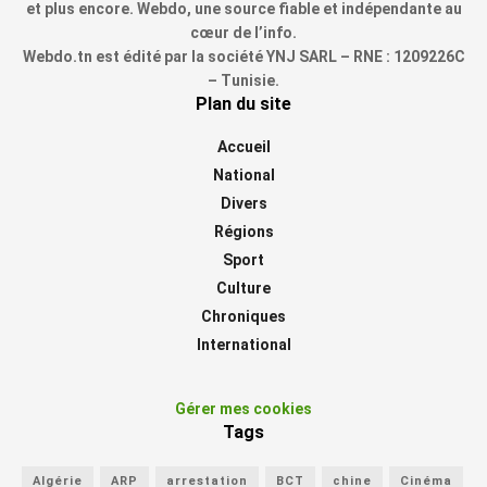
et plus encore. Webdo, une source fiable et indépendante au
cœur de l’info.
Webdo.tn est édité par la société YNJ SARL – RNE : 1209226C
– Tunisie.
Plan du site
Accueil
National
Divers
Régions
Sport
Culture
Chroniques
International
Gérer mes cookies
Tags
Algérie
ARP
arrestation
BCT
chine
Cinéma