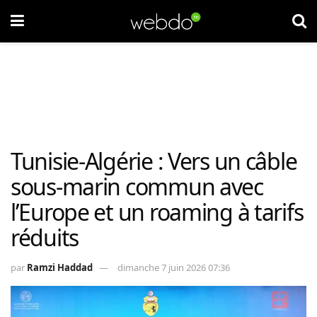
Tunisie-Algérie : Vers un câble
sous-marin commun avec
l’Europe et un roaming à tarifs
réduits
par
Ramzi Haddad
dimanche 7 juin 2026 07:36