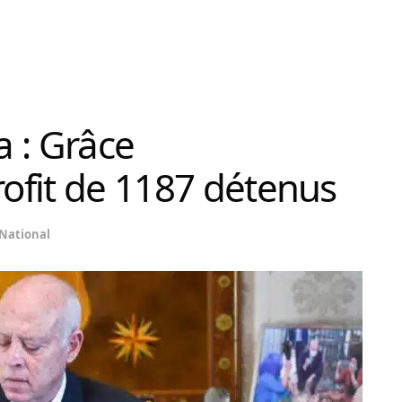
a : Grâce
rofit de 1187 détenus
National