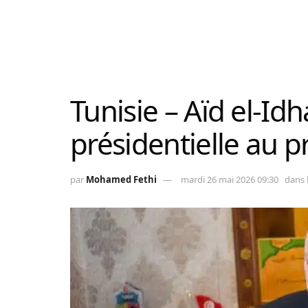
Tunisie – Aïd el-Idh
présidentielle au p
par
Mohamed Fethi
mardi 26 mai 2026 09:30
dans