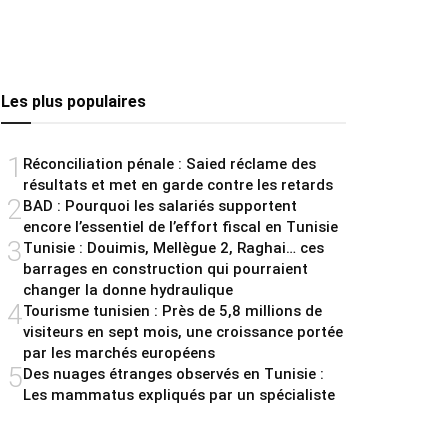
Les plus populaires
1
Réconciliation pénale : Saied réclame des
résultats et met en garde contre les retards
2
BAD : Pourquoi les salariés supportent
encore l’essentiel de l’effort fiscal en Tunisie
3
Tunisie : Douimis, Mellègue 2, Raghai… ces
barrages en construction qui pourraient
changer la donne hydraulique
4
Tourisme tunisien : Près de 5,8 millions de
visiteurs en sept mois, une croissance portée
par les marchés européens
5
Des nuages étranges observés en Tunisie :
Les mammatus expliqués par un spécialiste