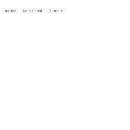
justice
Kais Saied
Tunisie