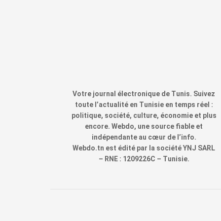
Votre journal électronique de Tunis. Suivez
toute l’actualité en Tunisie en temps réel :
politique, société, culture, économie et plus
encore. Webdo, une source fiable et
indépendante au cœur de l’info.
Webdo.tn est édité par la société YNJ SARL
– RNE : 1209226C – Tunisie.