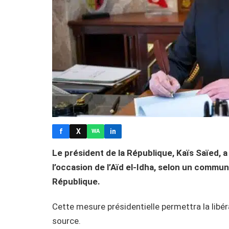
f
X
in
WA
Le président de la République, Kaïs Saïed, 
l’occasion de l’Aïd el-Idha, selon un commun
République.
Cette mesure présidentielle permettra la lib
source.