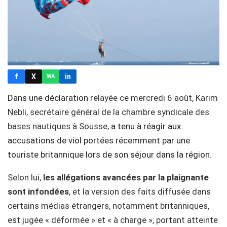
f
X
in
WA
Dans une déclaration
relayée ce mercredi 6 août, Karim
Nebli, secrétaire général de la chambre syndicale des
bases nautiques à Sousse,
a tenu à réagir aux
accusations de viol portées récemment par une
touriste britannique lors de son séjour dans la région.
Selon lui,
les allégations avancées par la plaignante
sont infondées
, et la version des faits diffusée dans
certains médias étrangers, notamment britanniques,
est jugée « déformée » et « à charge », portant atteinte