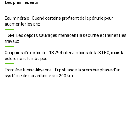
Les plus récents
Eau minérale : Quand certains profitent de la pénurie pour
augmenter les prix
TGM : Les dépôts sauvages menacent la sécurité et freinent les
travaux
Coupures d’électricité : 18.294 interventions de la STEG, mais la
colère ne retombe pas
Frontière tuniso-libyenne : Tripoli lance la première phase d’un
système de surveillance sur 200 km