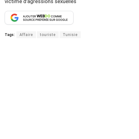
victime d’agressions sexuelles
WEB
DO
AJOUTER
COMME
SOURCE PRÉFÉRÉE SUR GOOGLE
Tags:
Affaire
touriste
Tunisie