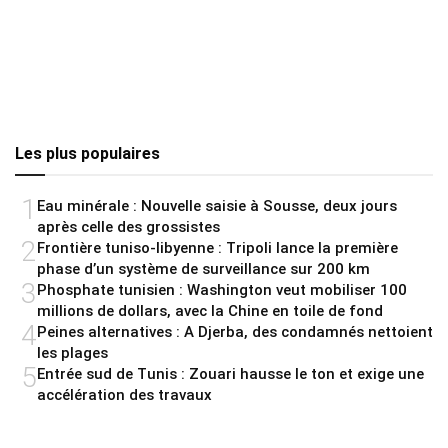
Les plus populaires
1
Eau minérale : Nouvelle saisie à Sousse, deux jours
après celle des grossistes
2
Frontière tuniso-libyenne : Tripoli lance la première
phase d’un système de surveillance sur 200 km
3
Phosphate tunisien : Washington veut mobiliser 100
millions de dollars, avec la Chine en toile de fond
4
Peines alternatives : A Djerba, des condamnés nettoient
les plages
5
Entrée sud de Tunis : Zouari hausse le ton et exige une
accélération des travaux