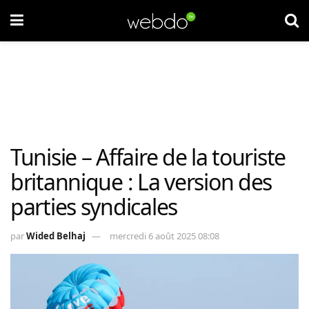
Tunisie – Affaire de la touriste
britannique : La version des
parties syndicales
par
Wided Belhaj
mercredi 6 août 2025 08:08