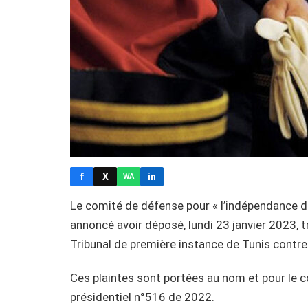
f
X
in
WA
Le comité de défense pour « l’indépendance d
annoncé avoir déposé, lundi 23 janvier 2023, 
Tribunal de première instance de Tunis contre l
Ces plaintes sont portées au nom et pour le 
présidentiel n°516 de 2022.