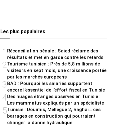
Les plus populaires
1
Réconciliation pénale : Saied réclame des
résultats et met en garde contre les retards
2
Tourisme tunisien : Près de 5,8 millions de
visiteurs en sept mois, une croissance portée
par les marchés européens
3
BAD : Pourquoi les salariés supportent
encore l’essentiel de l’effort fiscal en Tunisie
4
Des nuages étranges observés en Tunisie :
Les mammatus expliqués par un spécialiste
5
Tunisie : Douimis, Mellègue 2, Raghai… ces
barrages en construction qui pourraient
changer la donne hydraulique