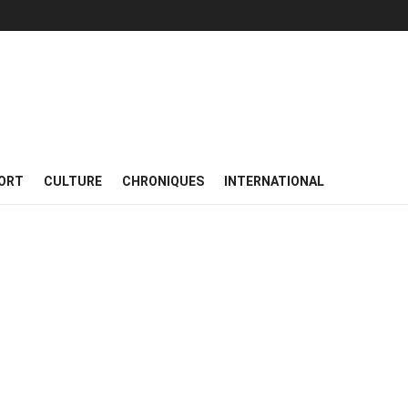
ORT
CULTURE
CHRONIQUES
INTERNATIONAL