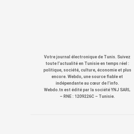
Votre journal électronique de Tunis. Suivez
toute l’actualité en Tunisie en temps réel :
politique, société, culture, économie et plus
encore. Webdo, une source fiable et
indépendante au cœur de l’info.
Webdo.tn est édité par la société YNJ SARL
– RNE : 1209226C – Tunisie.