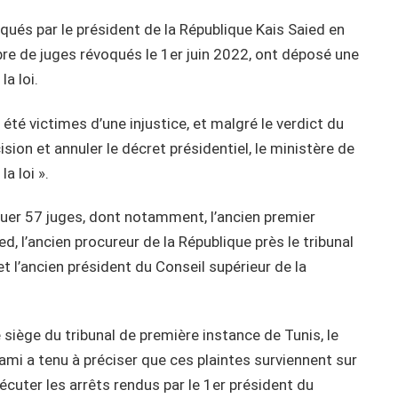
ués par le président de la République Kais Saied en
mbre de juges révoqués le 1er juin 2022, ont déposé une
a loi.
 été victimes d’une injustice, et malgré le verdict du
sion et annuler le décret présidentiel, le ministère de
a loi ».
oquer 57 juges, dont notamment, l’ancien premier
d, l’ancien procureur de la République près le tribunal
t l’ancien président du Conseil supérieur de la
e siège du tribunal de première instance de Tunis, le
 a tenu à préciser que ces plaintes surviennent sur
écuter les arrêts rendus par le 1er président du