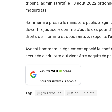
tribunal administratif le 10 août 2022 ordonn
magistrats.
Hammami a pressé le ministère public à agir r
devant la justice, « comme c’est le cas pour d
droits de l’homme et opposants », rapporte l’
Ayachi Hammami a également appelé le chef de 
accusée d’adultère qui vient être acquittée par
WEB
DO
AJOUTER
COMME
SOURCE PRÉFÉRÉE SUR GOOGLE
Tags:
juges révoqués
justice
plainte