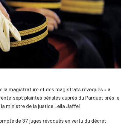
e la magistrature et des magistrats révoqués » a
trente-sept plaintes pénales auprès du Parquet près le
a ministre de la justice Leila Jaffel.
compte de 37 juges révoqués en vertu du décret