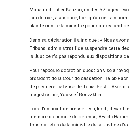
Mohamed Taher Kanzari, un des 57 juges révoq
juin dernier, a annoncé, hier qu’un certain no
plainte contre la ministre pour non-respect de l
Dans sa déclaration il a indiqué : « Nous avons
Tribunal administratif de suspendre cette déci
la Justice n’a pas répondu aux dispositions de l
Pour rappel, le décret en question vise à rév
président de la Cour de cassation, Taïeb Rache
de première instance de Tunis, Béchir Akremi e
magistrature, Youssef Bouzakher.
Lors d’un point de presse tenu, lundi, devant l
membre du comité de défense, Ayachi Hammami
fond du refus de la ministre de la Justice d’ex