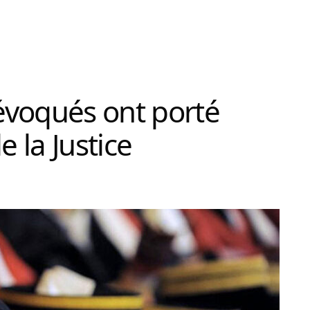
révoqués ont porté
e la Justice