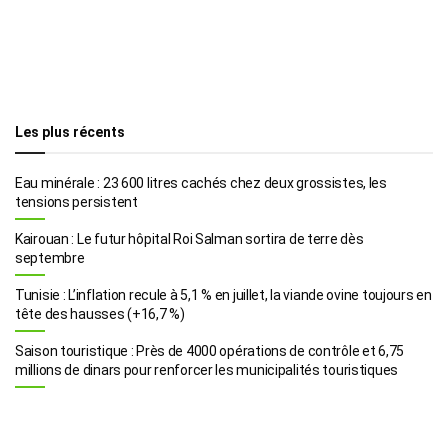
Les plus récents
Eau minérale : 23 600 litres cachés chez deux grossistes, les
tensions persistent
Kairouan : Le futur hôpital Roi Salman sortira de terre dès
septembre
Tunisie : L’inflation recule à 5,1 % en juillet, la viande ovine toujours en
tête des hausses (+16,7 %)
Saison touristique : Près de 4000 opérations de contrôle et 6,75
millions de dinars pour renforcer les municipalités touristiques