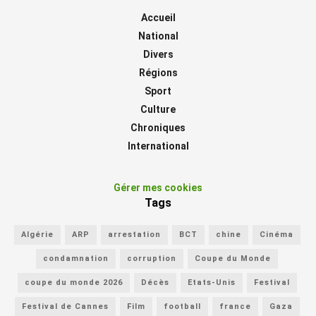
Accueil
National
Divers
Régions
Sport
Culture
Chroniques
International
Gérer mes cookies
Tags
Algérie
ARP
arrestation
BCT
chine
Cinéma
condamnation
corruption
Coupe du Monde
coupe du monde 2026
Décès
Etats-Unis
Festival
Festival de Cannes
Film
football
france
Gaza