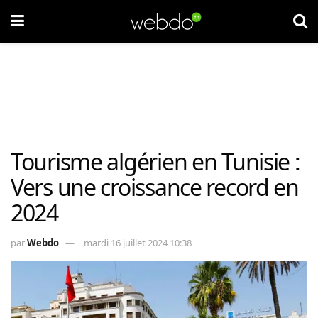
Tourisme algérien en Tunisie :
Vers une croissance record en
2024
par
Webdo
mardi 16 juillet 2024 10:38