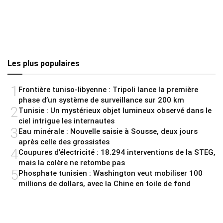
Les plus populaires
1
Frontière tuniso-libyenne : Tripoli lance la première
phase d’un système de surveillance sur 200 km
2
Tunisie : Un mystérieux objet lumineux observé dans le
ciel intrigue les internautes
3
Eau minérale : Nouvelle saisie à Sousse, deux jours
après celle des grossistes
4
Coupures d’électricité : 18.294 interventions de la STEG,
mais la colère ne retombe pas
5
Phosphate tunisien : Washington veut mobiliser 100
millions de dollars, avec la Chine en toile de fond