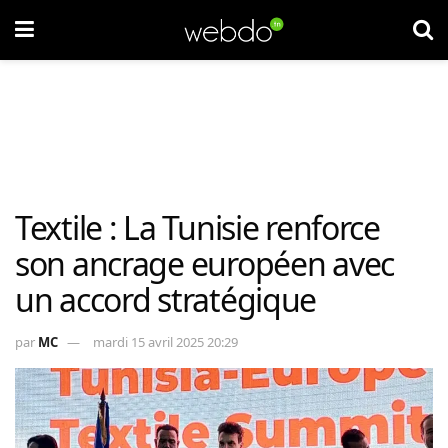
Textile : La Tunisie renforce
son ancrage européen avec
un accord stratégique
par
MC
mardi 15 avril 2025 20:29