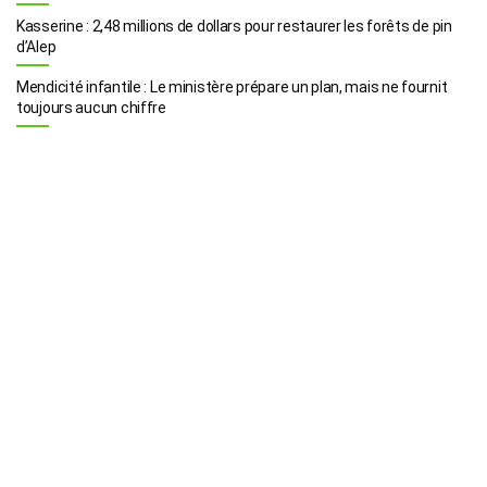
Kasserine : 2,48 millions de dollars pour restaurer les forêts de pin
d’Alep
Mendicité infantile : Le ministère prépare un plan, mais ne fournit
toujours aucun chiffre