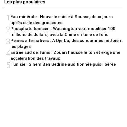
Les plus populaires
1
Eau minérale : Nouvelle saisie à Sousse, deux jours
après celle des grossistes
2
Phosphate tunisien : Washington veut mobiliser 100
millions de dollars, avec la Chine en toile de fond
3
Peines alternatives : A Djerba, des condamnés nettoient
les plages
4
Entrée sud de Tunis : Zouari hausse le ton et exige une
accélération des travaux
5
Tunisie : Sihem Ben Sedrine auditionnée puis libérée