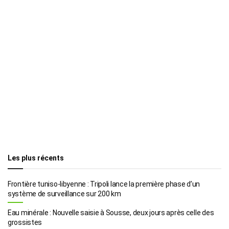
Les plus récents
Frontière tuniso-libyenne : Tripoli lance la première phase d’un
système de surveillance sur 200 km
Eau minérale : Nouvelle saisie à Sousse, deux jours après celle des
grossistes