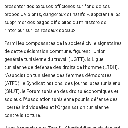
présenter des excuses officielles sur fond de ses
propos « violents, dangereux et hâtifs », appelant à les
supprimer des pages officielles du ministère de
l’intérieur sur les réseaux sociaux.
Parmi les composantes de la société civile signataires
de cette déclaration commune, figurent l’Union
générale tunisienne du travail (UGTT), la Ligue
tunisienne de défense des droits de l’homme (LTDH),
l’Association tunisienne des femmes démocrates
(ATFD), le Syndicat national des journalistes tunisiens
(SNJT), le Forum tunisien des droits économiques et
sociaux, l’Association tunisienne pour la défense des
libertés individuelles et l’Organisation tunisienne
contre la torture.
Il est à rappeler que Taoufik Charfeddine avait déclaré,