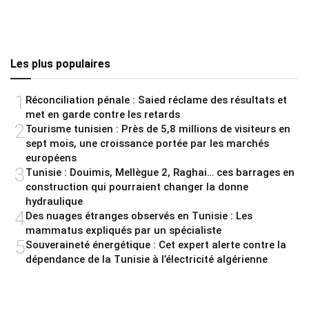
Les plus populaires
1
Réconciliation pénale : Saied réclame des résultats et
met en garde contre les retards
2
Tourisme tunisien : Près de 5,8 millions de visiteurs en
sept mois, une croissance portée par les marchés
européens
3
Tunisie : Douimis, Mellègue 2, Raghai… ces barrages en
construction qui pourraient changer la donne
hydraulique
4
Des nuages étranges observés en Tunisie : Les
mammatus expliqués par un spécialiste
5
Souveraineté énergétique : Cet expert alerte contre la
dépendance de la Tunisie à l’électricité algérienne