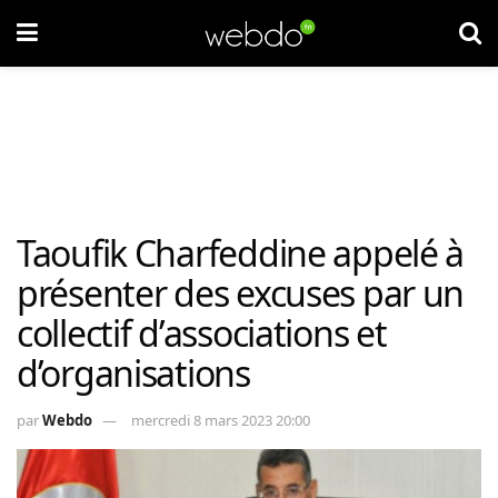
Taoufik Charfeddine appelé à
présenter des excuses par un
collectif d’associations et
d’organisations
par
Webdo
mercredi 8 mars 2023 20:00