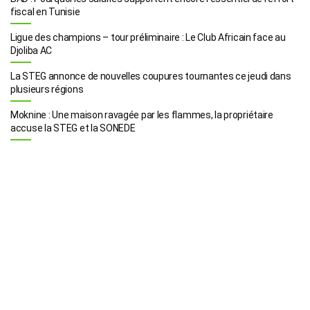
fiscal en Tunisie
Ligue des champions – tour préliminaire : Le Club Africain face au
Djoliba AC
La STEG annonce de nouvelles coupures tournantes ce jeudi dans
plusieurs régions
Moknine : Une maison ravagée par les flammes, la propriétaire
accuse la STEG et la SONEDE