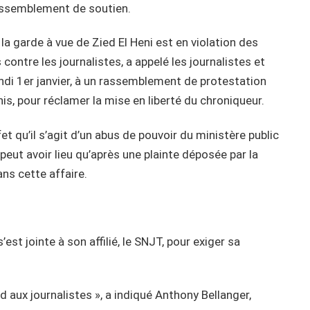
rassemblement de soutien.
la garde à vue de Zied El Heni est en violation des
ontre les journalistes, a appelé les journalistes et
lundi 1er janvier, à un rassemblement de protestation
is, pour réclamer la mise en liberté du chroniqueur.
t qu’il s’agit d’un abus de pouvoir du ministère public
peut avoir lieu qu’après une plainte déposée par la
ans cette affaire.
est jointe à son affilié, le SNJT, pour exiger sa
nd aux journalistes », a indiqué Anthony Bellanger,