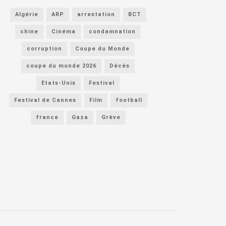
Algérie
ARP
arrestation
BCT
chine
Cinéma
condamnation
corruption
Coupe du Monde
coupe du monde 2026
Décès
Etats-Unis
Festival
Festival de Cannes
Film
football
france
Gaza
Grève