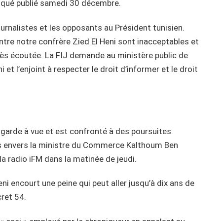
niqué publié samedi 30 décembre.
journalistes et les opposants au Président tunisien.
tre notre confrère Zied El Heni sont inacceptables et
 très écoutée. La FIJ demande au ministère public de
 et l’enjoint à respecter le droit d’informer et le droit
n garde à vue et est confronté à des poursuites
es envers la ministre du Commerce Kalthoum Ben
la radio iFM dans la matinée de jeudi.
i encourt une peine qui peut aller jusqu’à dix ans de
ret 54.