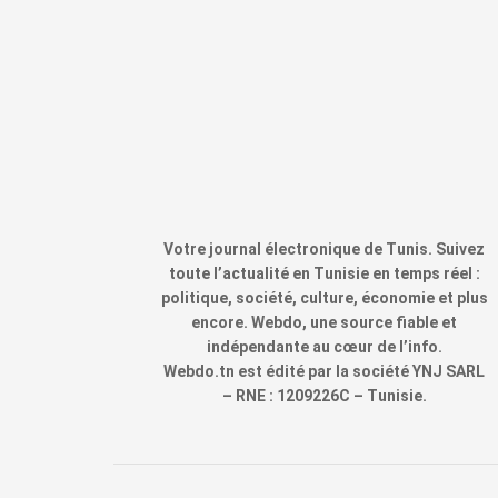
Votre journal électronique de Tunis. Suivez
toute l’actualité en Tunisie en temps réel :
politique, société, culture, économie et plus
encore. Webdo, une source fiable et
indépendante au cœur de l’info.
Webdo.tn est édité par la société YNJ SARL
– RNE : 1209226C – Tunisie.