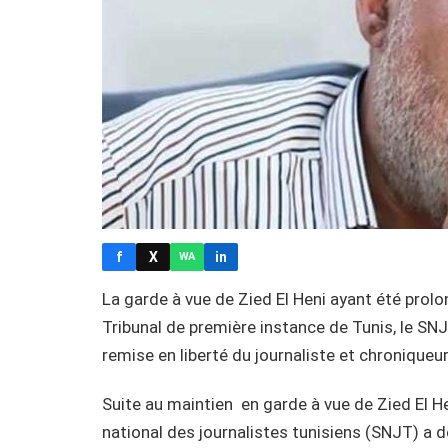
f
X
in
WA
La garde à vue de Zied El Heni ayant été prol
Tribunal de première instance de Tunis, le SNJ
remise en liberté du journaliste et chroniqueur
Suite au maintien en garde à vue de Zied El H
national des journalistes tunisiens (SNJT) a d