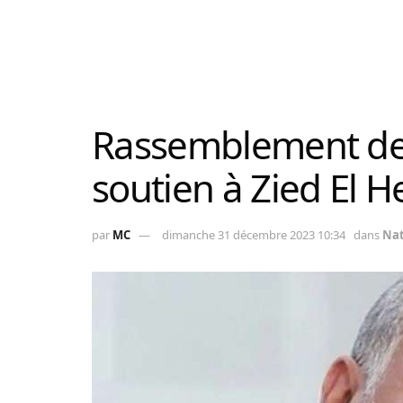
Rassemblement de 
soutien à Zied El He
par
MC
dimanche 31 décembre 2023 10:34
dans
Nat