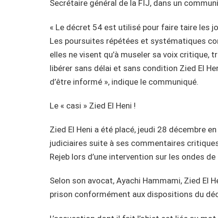
Secrétaire général de la FIJ, dans un commu
« Le décret 54 est utilisé pour faire taire les 
Les poursuites répétées et systématiques con
elles ne visent qu’à museler sa voix critique,
libérer sans délai et sans condition Zied El Heni
d’être informé », indique le communiqué.
Le « casi » Zied El Heni !
Zied El Heni a été placé, jeudi 28 décembre e
judiciaires suite à ses commentaires critiqu
Rejeb lors d’une intervention sur les ondes de 
Selon son avocat, Ayachi Hammami, Zied El Hen
prison conformément aux dispositions du déc