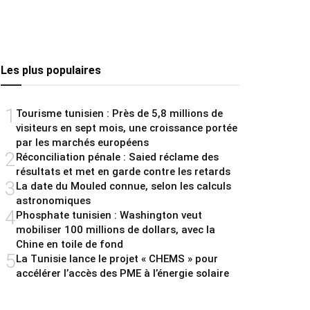
Les plus populaires
1
Tourisme tunisien : Près de 5,8 millions de
visiteurs en sept mois, une croissance portée
par les marchés européens
2
Réconciliation pénale : Saied réclame des
résultats et met en garde contre les retards
3
La date du Mouled connue, selon les calculs
astronomiques
4
Phosphate tunisien : Washington veut
mobiliser 100 millions de dollars, avec la
Chine en toile de fond
5
La Tunisie lance le projet « CHEMS » pour
accélérer l’accès des PME à l’énergie solaire