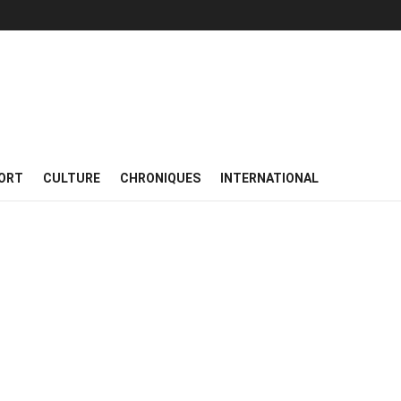
ORT
CULTURE
CHRONIQUES
INTERNATIONAL