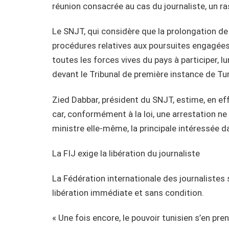
réunion consacrée au cas du journaliste, un 
Le SNJT, qui considère que la prolongation de 
procédures relatives aux poursuites engagées c
toutes les forces vives du pays à participer, 
devant le Tribunal de première instance de Tun
Zied Dabbar, président du SNJT, estime, en effe
car, conformément à la loi, une arrestation ne 
ministre elle-même, la principale intéressée d
La FIJ exige la libération du journaliste
La Fédération internationale des journalistes s’
libération immédiate et sans condition.
« Une fois encore, le pouvoir tunisien s’en pre