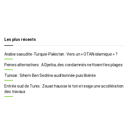
Les plus récents
Arabie saoudite-Turquie-Pakistan : Vers un « OTAN islamique » ?
Peines alternatives : A Djerba, des condamnés nettoient les plages
Tunisie : Sihem Ben Sedrine auditionnée puis libérée
Entrée sud de Tunis : Zouari hausse le ton et exige une accélération
des travaux