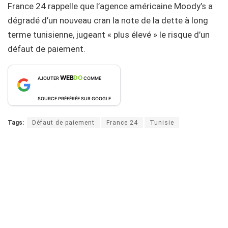
France 24 rappelle que l’agence américaine Moody’s a
dégradé d’un nouveau cran la note de la dette à long
terme tunisienne, jugeant « plus élevé » le risque d’un
défaut de paiement.
WEB
DO
AJOUTER
COMME
SOURCE PRÉFÉRÉE SUR GOOGLE
Tags:
Défaut de paiement
France 24
Tunisie