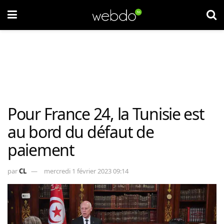
Pour France 24, la Tunisie est
au bord du défaut de
paiement
par
CL
mercredi 1 février 2023 09:14