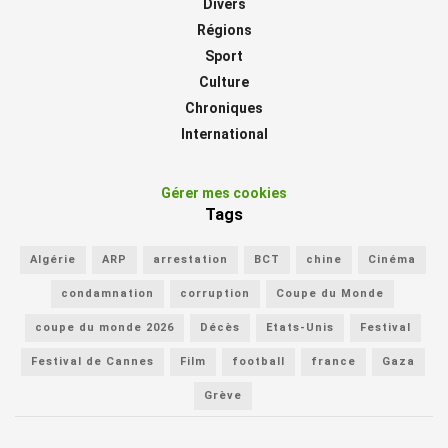
Divers
Régions
Sport
Culture
Chroniques
International
Gérer mes cookies
Tags
Algérie
ARP
arrestation
BCT
chine
Cinéma
condamnation
corruption
Coupe du Monde
coupe du monde 2026
Décès
Etats-Unis
Festival
Festival de Cannes
Film
football
france
Gaza
Grève