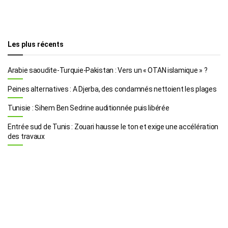
Les plus récents
Arabie saoudite-Turquie-Pakistan : Vers un « OTAN islamique » ?
Peines alternatives : A Djerba, des condamnés nettoient les plages
Tunisie : Sihem Ben Sedrine auditionnée puis libérée
Entrée sud de Tunis : Zouari hausse le ton et exige une accélération
des travaux