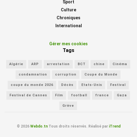
Sport
Culture
Chroniques
International
Gérer mes cookies
Tags
Algérie
ARP
arrestation
BCT
chine
Cinéma
condamnation
corruption
Coupe du Monde
coupe du monde 2026
Décès
Etats-Unis
Festival
Festival de Cannes
Film
football
france
Gaza
Grève
© 2026
Webdo.tn
Tous droits réservés. Réalisé par
iTrend