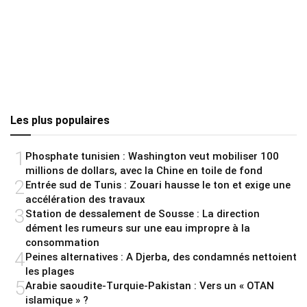
Les plus populaires
1
Phosphate tunisien : Washington veut mobiliser 100
millions de dollars, avec la Chine en toile de fond
2
Entrée sud de Tunis : Zouari hausse le ton et exige une
accélération des travaux
3
Station de dessalement de Sousse : La direction
dément les rumeurs sur une eau impropre à la
consommation
4
Peines alternatives : A Djerba, des condamnés nettoient
les plages
5
Arabie saoudite-Turquie-Pakistan : Vers un « OTAN
islamique » ?