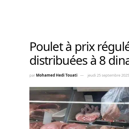
Poulet à prix régul
distribuées à 8 dina
par
Mohamed Hedi Touati
jeudi 25 septembre 2025