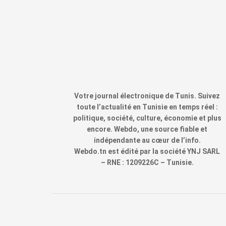
Votre journal électronique de Tunis. Suivez
toute l’actualité en Tunisie en temps réel :
politique, société, culture, économie et plus
encore. Webdo, une source fiable et
indépendante au cœur de l’info.
Webdo.tn est édité par la société YNJ SARL
– RNE : 1209226C – Tunisie.