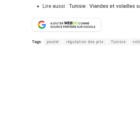
Lire aussi :
Tunisie : Viandes et volailles 
WEB
DO
AJOUTER
COMME
SOURCE PRÉFÉRÉE SUR GOOGLE
Tags:
poulet
régulation des prix
Tunisie
vola