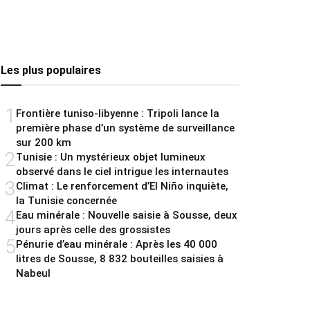
Les plus populaires
1
Frontière tuniso-libyenne : Tripoli lance la
première phase d’un système de surveillance
sur 200 km
2
Tunisie : Un mystérieux objet lumineux
observé dans le ciel intrigue les internautes
3
Climat : Le renforcement d’El Niño inquiète,
la Tunisie concernée
4
Eau minérale : Nouvelle saisie à Sousse, deux
jours après celle des grossistes
5
Pénurie d’eau minérale : Après les 40 000
litres de Sousse, 8 832 bouteilles saisies à
Nabeul