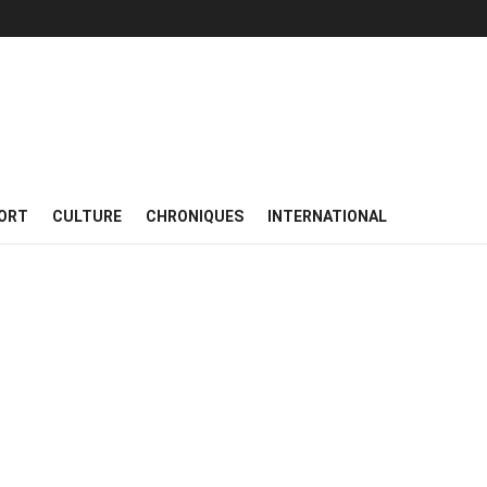
ORT
CULTURE
CHRONIQUES
INTERNATIONAL