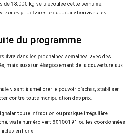
lus de 18.000 kg sera écoulée cette semaine,
s zones prioritaires, en coordination avec les
suite du programme
rsuivra dans les prochaines semaines, avec des
és, mais aussi un élargissement de la couverture aux
ale visant à améliorer le pouvoir d’achat, stabiliser
tter contre toute manipulation des prix.
signaler toute infraction ou pratique irrégulière
rché, via le numéro vert 80100191 ou les coordonnées
ibles en ligne.