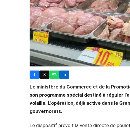
f
X
in
WA
Le ministère du Commerce et de la Promotio
son programme spécial destiné à réguler l’a
volaille
. L’opération, déjà active dans le Gr
gouvernorats.
Le dispositif prévoit la vente directe de poulet