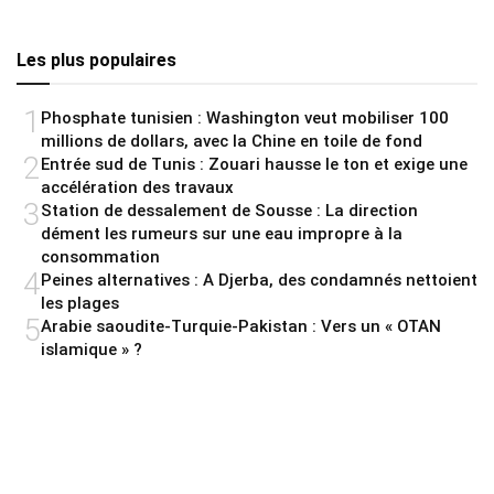
Les plus populaires
1
Phosphate tunisien : Washington veut mobiliser 100
millions de dollars, avec la Chine en toile de fond
2
Entrée sud de Tunis : Zouari hausse le ton et exige une
accélération des travaux
3
Station de dessalement de Sousse : La direction
dément les rumeurs sur une eau impropre à la
consommation
4
Peines alternatives : A Djerba, des condamnés nettoient
les plages
5
Arabie saoudite-Turquie-Pakistan : Vers un « OTAN
islamique » ?