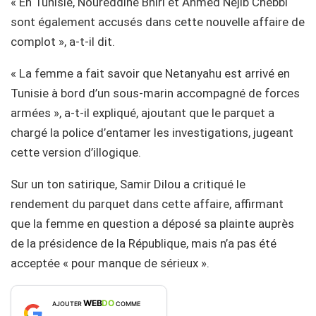
« En Tunisie, Noureddine Bhiri et Ahmed Nejib Chebbi
sont également accusés dans cette nouvelle affaire de
complot », a-t-il dit.
« La femme a fait savoir que Netanyahu est arrivé en
Tunisie à bord d’un sous-marin accompagné de forces
armées », a-t-il expliqué, ajoutant que le parquet a
chargé la police d’entamer les investigations, jugeant
cette version d’illogique.
Sur un ton satirique, Samir Dilou a critiqué le
rendement du parquet dans cette affaire, affirmant
que la femme en question a déposé sa plainte auprès
de la présidence de la République, mais n’a pas été
acceptée « pour manque de sérieux ».
WEB
DO
AJOUTER
COMME