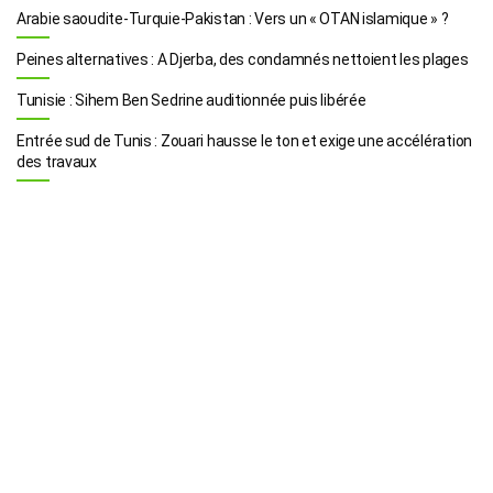
Arabie saoudite-Turquie-Pakistan : Vers un « OTAN islamique » ?
Peines alternatives : A Djerba, des condamnés nettoient les plages
Tunisie : Sihem Ben Sedrine auditionnée puis libérée
Entrée sud de Tunis : Zouari hausse le ton et exige une accélération
des travaux