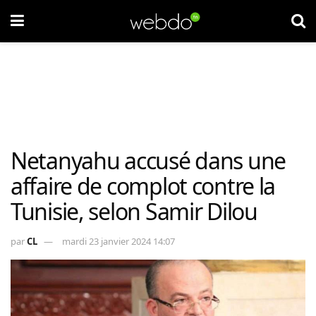
Netanyahu accusé dans une
affaire de complot contre la
Tunisie, selon Samir Dilou
par
CL
mardi 23 janvier 2024 14:07