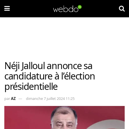
Néji Jalloul annonce sa
candidature à l’élection
présidentielle
par
AZ
dimanche 7 juillet 2024 11:25