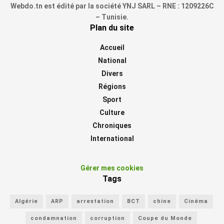
Webdo.tn est édité par la société YNJ SARL – RNE : 1209226C
– Tunisie.
Plan du site
Accueil
National
Divers
Régions
Sport
Culture
Chroniques
International
Gérer mes cookies
Tags
Algérie
ARP
arrestation
BCT
chine
Cinéma
condamnation
corruption
Coupe du Monde