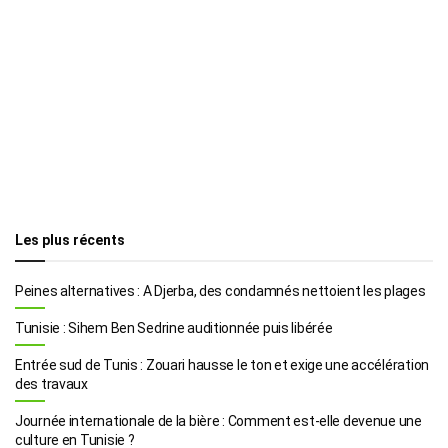
Les plus récents
Peines alternatives : A Djerba, des condamnés nettoient les plages
Tunisie : Sihem Ben Sedrine auditionnée puis libérée
Entrée sud de Tunis : Zouari hausse le ton et exige une accélération
des travaux
Journée internationale de la bière : Comment est-elle devenue une
culture en Tunisie ?