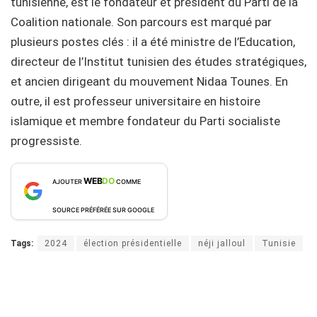
tunisienne, est le fondateur et président du Parti de la
Coalition nationale. Son parcours est marqué par
plusieurs postes clés : il a été ministre de l’Education,
directeur de l’Institut tunisien des études stratégiques,
et ancien dirigeant du mouvement Nidaa Tounes. En
outre, il est professeur universitaire en histoire
islamique et membre fondateur du Parti socialiste
progressiste.
WEB
DO
AJOUTER
COMME
SOURCE PRÉFÉRÉE SUR GOOGLE
Tags:
2024
élection présidentielle
néji jalloul
Tunisie