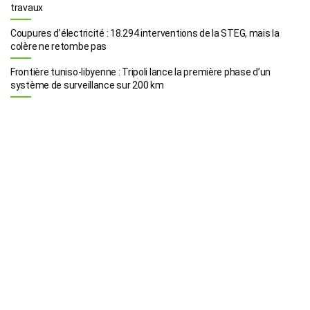
travaux
Coupures d’électricité : 18.294 interventions de la STEG, mais la
colère ne retombe pas
Frontière tuniso-libyenne : Tripoli lance la première phase d’un
système de surveillance sur 200 km