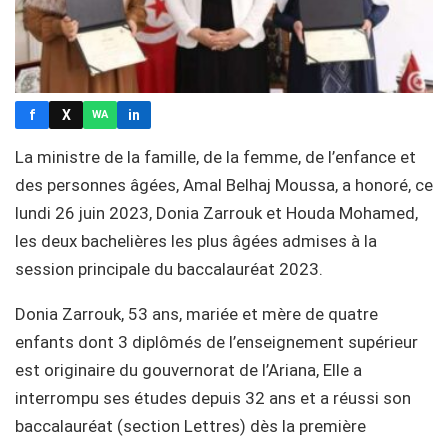
f
X
in
WA
La ministre de la famille, de la femme, de l’enfance et
des personnes âgées, Amal Belhaj Moussa, a honoré, ce
lundi 26 juin 2023, Donia Zarrouk et Houda Mohamed,
les deux bachelières les plus âgées admises à la
session principale du baccalauréat 2023.
Donia Zarrouk, 53 ans, mariée et mère de quatre
enfants dont 3 diplômés de l’enseignement supérieur
est originaire du gouvernorat de l’Ariana, Elle a
interrompu ses études depuis 32 ans et a réussi son
baccalauréat (section Lettres) dès la première