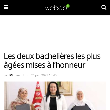
Les deux bachelières les plus
âgées mises à l’honneur
par
MC
lundi 26 juin 2023 15:40