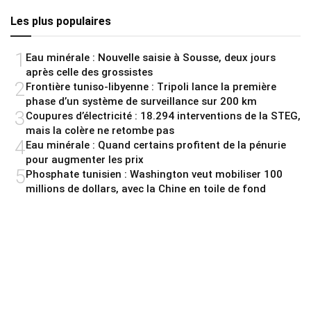
Les plus populaires
1
Eau minérale : Nouvelle saisie à Sousse, deux jours
après celle des grossistes
2
Frontière tuniso-libyenne : Tripoli lance la première
phase d’un système de surveillance sur 200 km
3
Coupures d’électricité : 18.294 interventions de la STEG,
mais la colère ne retombe pas
4
Eau minérale : Quand certains profitent de la pénurie
pour augmenter les prix
5
Phosphate tunisien : Washington veut mobiliser 100
millions de dollars, avec la Chine en toile de fond