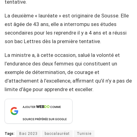
tentative.
La deuxième « lauréate » est originaire de Sousse. Elle
est âgée de 43 ans, elle a interrompu ses études
secondaires pour les reprendre il y a 4 ans et a réussi
son bac Lettres dès la première tentative.
La ministre a, à cette occasion, salué la volonté et
l’endurance des deux femmes qui constituent un
exemple de détermination, de courage et
d’attachement à l’excellence, affirmant qu’il n’y a pas de
limite d’âge pour apprendre et exceller.
WEB
DO
AJOUTER
COMME
SOURCE PRÉFÉRÉE SUR GOOGLE
Tags:
Bac 2023
baccalauréat
Tunisie