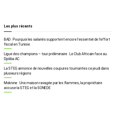
Les plus récents
BAD : Pourquoi les salariés supportent encore l’essentiel de l’effort
fiscal en Tunisie
Ligue des champions – tour préliminaire : Le Club Africain face au
Djoliba AC
La STEG annonce de nouvelles coupures tournantes ce jeudi dans
plusieurs régions
Moknine : Une maison ravagée par les flammes, la propriétaire
accuse la STEG et la SONEDE