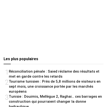
Les plus populaires
1
Réconciliation pénale : Saied réclame des résultats et
met en garde contre les retards
2
Tourisme tunisien : Près de 5,8 millions de visiteurs en
sept mois, une croissance portée par les marchés
européens
3
Tunisie : Douimis, Mellègue 2, Raghai… ces barrages en
construction qui pourraient changer la donne
hydraulique