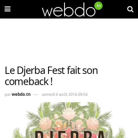
Le Djerba Fest fait son
comeback !
par
webdo.tn
samedi 6 août 2016 09:54