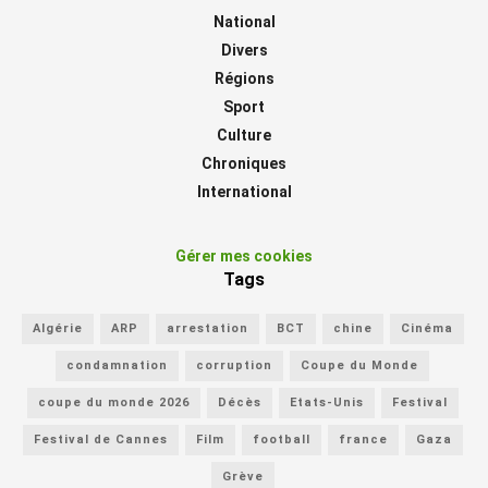
National
Divers
Régions
Sport
Culture
Chroniques
International
Gérer mes cookies
Tags
Algérie
ARP
arrestation
BCT
chine
Cinéma
condamnation
corruption
Coupe du Monde
coupe du monde 2026
Décès
Etats-Unis
Festival
Festival de Cannes
Film
football
france
Gaza
Grève