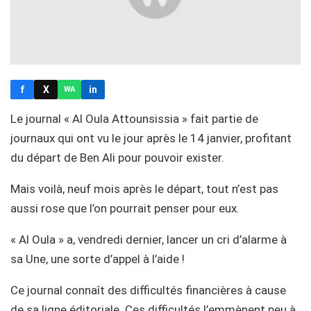
f
X
in
WA
Le journal « Al Oula Attounsissia » fait partie de
journaux qui ont vu le jour après le 14 janvier, profitant
du départ de Ben Ali pour pouvoir exister.
Mais voilà, neuf mois après le départ, tout n’est pas
aussi rose que l’on pourrait penser pour eux.
« Al Oula » a, vendredi dernier, lancer un cri d’alarme à
sa Une, une sorte d’appel à l’aide !
Ce journal connaît des difficultés financières à cause
de sa ligne éditoriale. Ces difficultés l’emmènent peu à