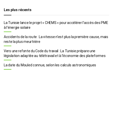
Les plus récents
La Tunisie lance le projet « CHEMS » pour accélérer l’accès des PME
à l’énergie solaire
Accidents de la route : La vitesse n’est plus la première cause, mais
reste la plus meurtrière
Vers une refonte du Code du travail : La Tunisie prépare une
législation adaptée au télétravail et à l’économie des plateformes
La date du Mouled connue, selon les calculs astronomiques