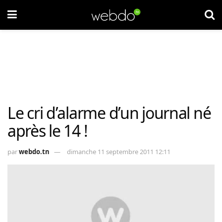
Le cri d’alarme d’un journal né
après le 14 !
par
webdo.tn
dimanche 11 septembre 2011 12:11