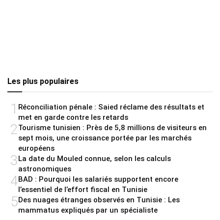
Les plus populaires
1
Réconciliation pénale : Saied réclame des résultats et
met en garde contre les retards
2
Tourisme tunisien : Près de 5,8 millions de visiteurs en
sept mois, une croissance portée par les marchés
européens
3
La date du Mouled connue, selon les calculs
astronomiques
4
BAD : Pourquoi les salariés supportent encore
l’essentiel de l’effort fiscal en Tunisie
5
Des nuages étranges observés en Tunisie : Les
mammatus expliqués par un spécialiste