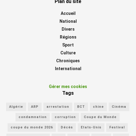
Plan du site
Accueil
National
Divers
Régions
Sport
Culture
Chroniques
International
Gérer mes cookies
Tags
Algérie
ARP
arrestation
BCT
chine
Cinéma
condamnation
corruption
Coupe du Monde
coupe du monde 2026
Décès
Etats-Unis
Festival