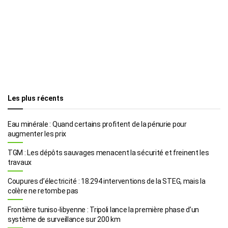
Les plus récents
Eau minérale : Quand certains profitent de la pénurie pour
augmenter les prix
TGM : Les dépôts sauvages menacent la sécurité et freinent les
travaux
Coupures d’électricité : 18.294 interventions de la STEG, mais la
colère ne retombe pas
Frontière tuniso-libyenne : Tripoli lance la première phase d’un
système de surveillance sur 200 km