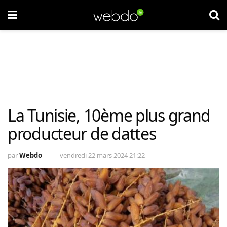
La Tunisie, 10ème plus grand
producteur de dattes
par
Webdo
vendredi 22 mars 2024 21:22