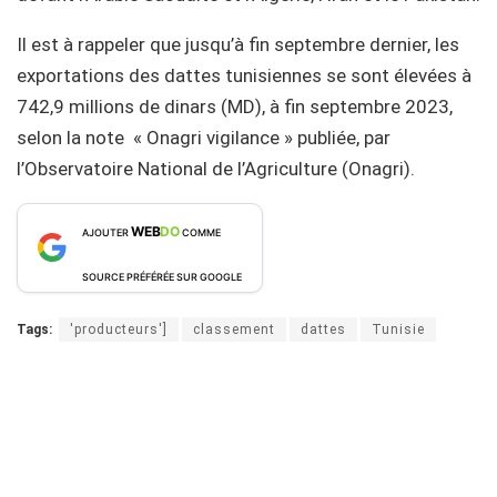
Il est à rappeler que jusqu’à fin septembre dernier, les
exportations des dattes tunisiennes se sont élevées à
742,9 millions de dinars (MD), à fin septembre 2023,
selon la note « Onagri vigilance » publiée, par
l’Observatoire National de l’Agriculture (Onagri).
WEB
DO
AJOUTER
COMME
SOURCE PRÉFÉRÉE SUR GOOGLE
Tags:
'producteurs']
classement
dattes
Tunisie