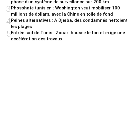
phase d’un système de surveillance sur 200 km
3
Phosphate tunisien : Washington veut mobiliser 100
millions de dollars, avec la Chine en toile de fond
4
Peines alternatives : A Djerba, des condamnés nettoient
les plages
5
Entrée sud de Tunis : Zouari hausse le ton et exige une
accélération des travaux