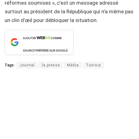
réformes soumises », c’est un message adressé
surtout au président de la République qui n’a même pas
un clin d’œil pour débloquer la situation.
WEB
DO
AJOUTER
COMME
SOURCE PRÉFÉRÉE SUR GOOGLE
Tags:
Journal
la presse
Média
Tunisie