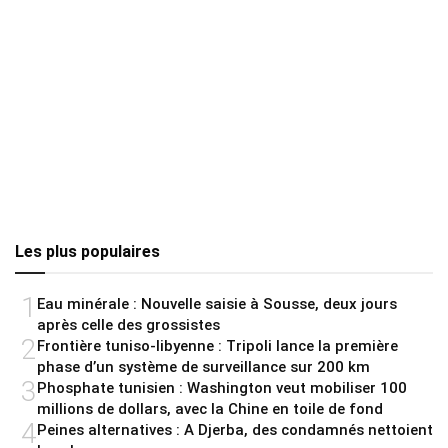
Les plus populaires
1
Eau minérale : Nouvelle saisie à Sousse, deux jours
après celle des grossistes
2
Frontière tuniso-libyenne : Tripoli lance la première
phase d’un système de surveillance sur 200 km
3
Phosphate tunisien : Washington veut mobiliser 100
millions de dollars, avec la Chine en toile de fond
4
Peines alternatives : A Djerba, des condamnés nettoient