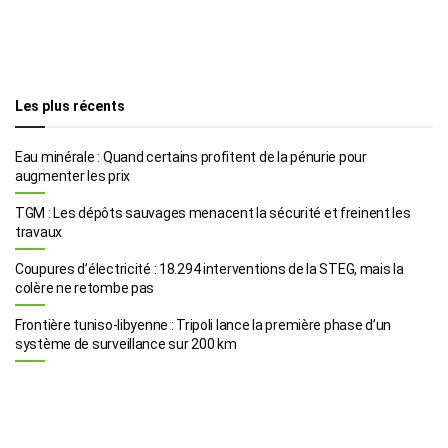
Les plus récents
Eau minérale : Quand certains profitent de la pénurie pour
augmenter les prix
TGM : Les dépôts sauvages menacent la sécurité et freinent les
travaux
Coupures d’électricité : 18.294 interventions de la STEG, mais la
colère ne retombe pas
Frontière tuniso-libyenne : Tripoli lance la première phase d’un
système de surveillance sur 200 km