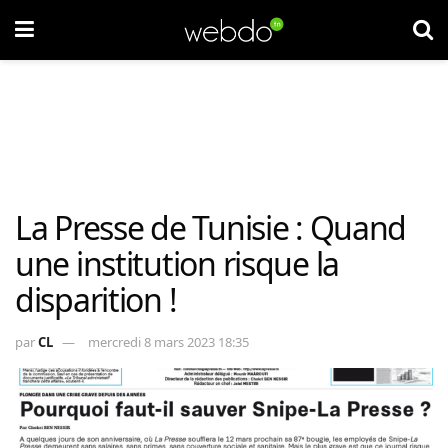
La Presse de Tunisie : Quand
une institution risque la
disparition !
par
CL
mercredi 8 mars 2023 18:35