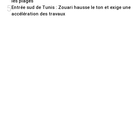
les plages
5
Entrée sud de Tunis : Zouari hausse le ton et exige une
accélération des travaux