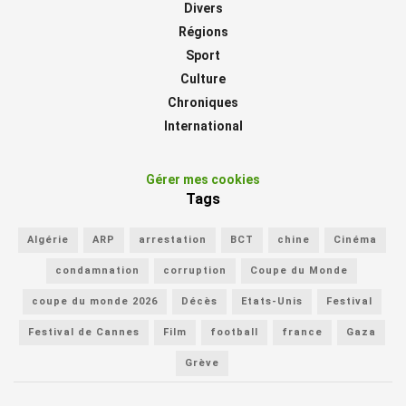
Divers
Régions
Sport
Culture
Chroniques
International
Gérer mes cookies
Tags
Algérie
ARP
arrestation
BCT
chine
Cinéma
condamnation
corruption
Coupe du Monde
coupe du monde 2026
Décès
Etats-Unis
Festival
Festival de Cannes
Film
football
france
Gaza
Grève