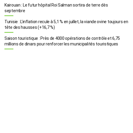
Kairouan : Le futur hôpital Roi Salman sortira de terre dès
septembre
Tunisie : L’inflation recule à 5,1 % en juillet, la viande ovine toujours en
tête des hausses (+16,7 %)
Saison touristique : Près de 4000 opérations de contrôle et 6,75
millions de dinars pour renforcer les municipalités touristiques