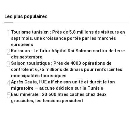
Les plus populaires
1
Tourisme tunisien : Près de 5,8 millions de visiteurs en
sept mois, une croissance portée par les marchés
européens
2
Kairouan : Le futur hôpital Roi Salman sortira de terre
dès septembre
3
Saison touristique : Près de 4000 opérations de
contrôle et 6,75 millions de dinars pour renforcer les
municipalités touristiques
4
Après Ceuta, l’UE affiche son unité et durcit le ton
migratoire — aucune décision sur la Tunisie
5
Eau minérale : 23 600 litres cachés chez deux
grossistes, les tensions persistent