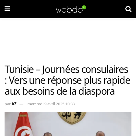
Tunisie – Journées consulaires
: Vers une réponse plus rapide
aux besoins de la diaspora
par
AZ
mercredi 9 avril 2025 10:33