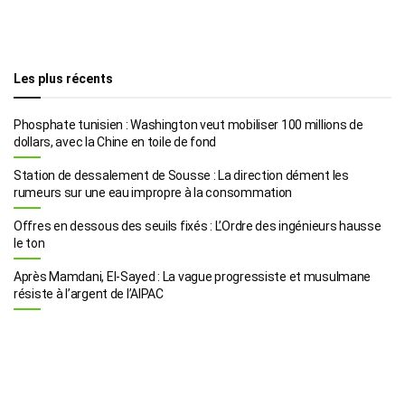
Les plus récents
Phosphate tunisien : Washington veut mobiliser 100 millions de
dollars, avec la Chine en toile de fond
Station de dessalement de Sousse : La direction dément les
rumeurs sur une eau impropre à la consommation
Offres en dessous des seuils fixés : L’Ordre des ingénieurs hausse
le ton
Après Mamdani, El-Sayed : La vague progressiste et musulmane
résiste à l’argent de l’AIPAC