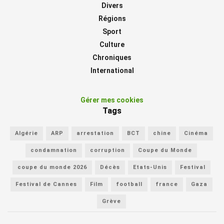
Divers
Régions
Sport
Culture
Chroniques
International
Gérer mes cookies
Tags
Algérie
ARP
arrestation
BCT
chine
Cinéma
condamnation
corruption
Coupe du Monde
coupe du monde 2026
Décès
Etats-Unis
Festival
Festival de Cannes
Film
football
france
Gaza
Grève