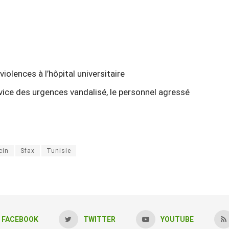
iolences à l’hôpital universitaire
ervice des urgences vandalisé, le personnel agressé
cin
Sfax
Tunisie
FACEBOOK
TWITTER
YOUTUBE