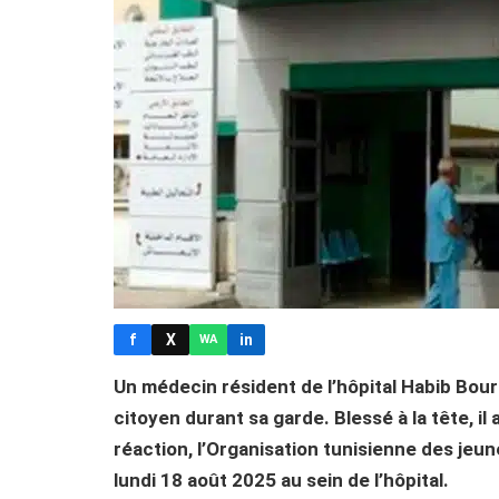
f
X
in
WA
Un médecin résident de l’hôpital Habib Bour
citoyen durant sa garde. Blessé à la tête, il
réaction, l’Organisation tunisienne des jeun
lundi 18 août 2025 au sein de l’hôpital.