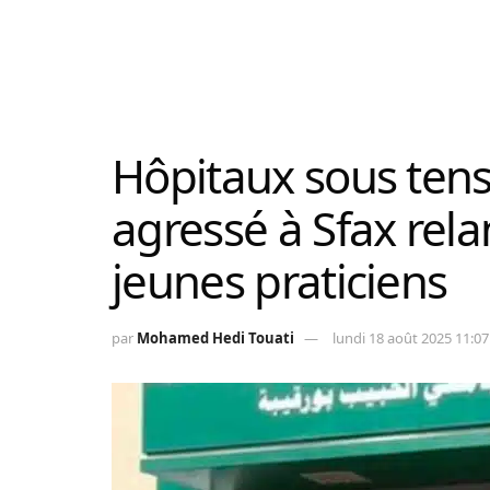
Hôpitaux sous ten
agressé à Sfax rela
jeunes praticiens
par
Mohamed Hedi Touati
lundi 18 août 2025 11:07