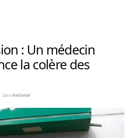
sion : Un médecin
nce la colère des
dans
National