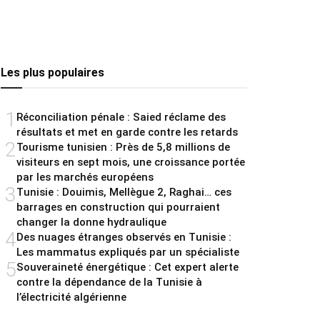
Les plus populaires
1
Réconciliation pénale : Saied réclame des
résultats et met en garde contre les retards
2
Tourisme tunisien : Près de 5,8 millions de
visiteurs en sept mois, une croissance portée
par les marchés européens
3
Tunisie : Douimis, Mellègue 2, Raghai… ces
barrages en construction qui pourraient
changer la donne hydraulique
4
Des nuages étranges observés en Tunisie :
Les mammatus expliqués par un spécialiste
5
Souveraineté énergétique : Cet expert alerte
contre la dépendance de la Tunisie à
l’électricité algérienne