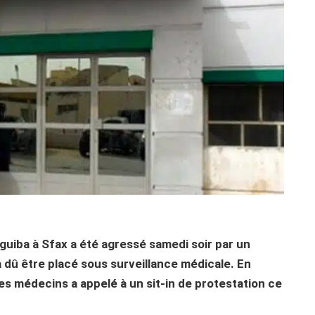
guiba à Sfax a été agressé samedi soir par un
 a dû être placé sous surveillance médicale. En
es médecins a appelé à un sit-in de protestation ce