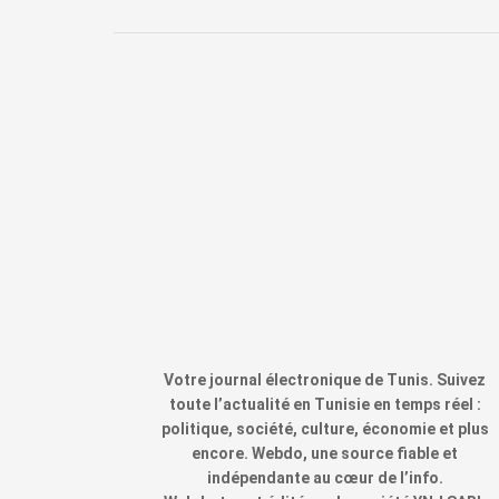
Votre journal électronique de Tunis. Suivez
toute l’actualité en Tunisie en temps réel :
politique, société, culture, économie et plus
encore. Webdo, une source fiable et
indépendante au cœur de l’info.