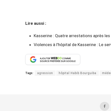
Lire aussi :
Kasserine : Quatre arrestations après les v
Violences à l’hôpital de Kasserine : Le s
WEB
DO
AJOUTER
COMME
SOURCE PRÉFÉRÉE SUR GOOGLE
Tags:
agression
hôpital Habib Bourguiba
méde