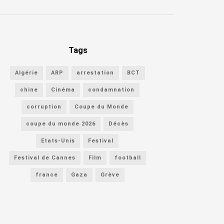
Tags
Algérie
ARP
arrestation
BCT
chine
Cinéma
condamnation
corruption
Coupe du Monde
coupe du monde 2026
Décès
Etats-Unis
Festival
Festival de Cannes
Film
football
france
Gaza
Grève