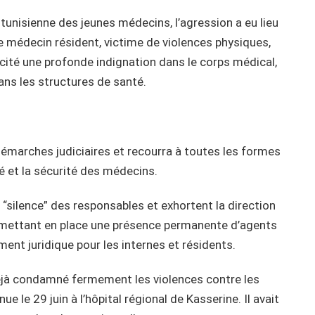
 tunisienne des jeunes médecins, l’agression a eu lieu
Le médecin résident, victime de violences physiques,
uscité une profonde indignation dans le corps médical,
ans les structures de santé.
émarches judiciaires et recourra à toutes les formes
é et la sécurité des médecins.
 “silence” des responsables et exhortent la direction
n mettant en place une présence permanente d’agents
ent juridique pour les internes et résidents.
 déjà condamné fermement les violences contre les
e le 29 juin à l’hôpital régional de Kasserine. Il avait