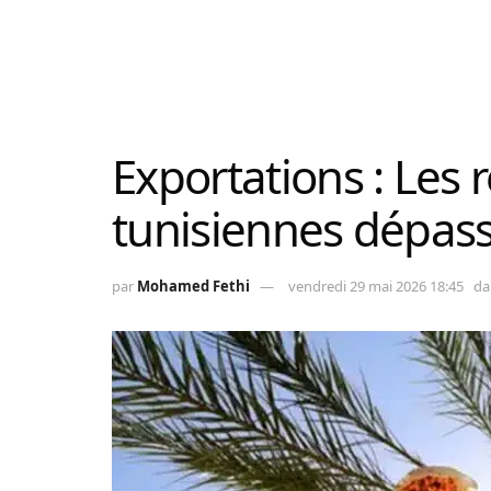
Exportations : Les 
tunisiennes dépas
par
Mohamed Fethi
vendredi 29 mai 2026 18:45
da