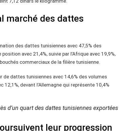
eint 7,12 dinars le kilogramme.
pal marché des dattes
ination des dattes tunisiennes avec 47,5% des
 position avec 21,4%, suivie par l’Afrique avec 19,9%,
débouchés commerciaux de la filière tunisienne.
eur de dattes tunisiennes avec 14,6% des volumes
vec 12,1%, devant l’Allemagne qui représente 10,4%
ès d’un quart des dattes tunisiennes exportées
oursuivent leur progression