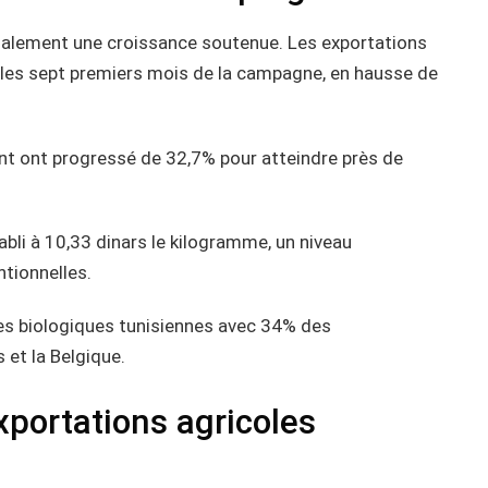
galement une croissance soutenue. Les exportations
 les sept premiers mois de la campagne, en hausse de
ent ont progressé de 32,7% pour atteindre près de
bli à 10,33 dinars le kilogramme, un niveau
tionnelles.
es biologiques tunisiennes avec 34% des
et la Belgique.
exportations agricoles