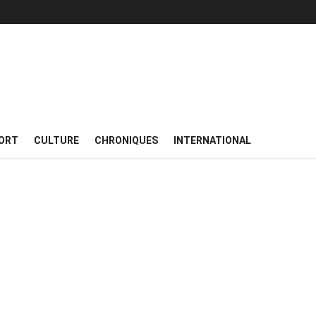
ORT
CULTURE
CHRONIQUES
INTERNATIONAL