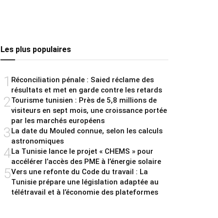
Les plus populaires
1
Réconciliation pénale : Saied réclame des
résultats et met en garde contre les retards
2
Tourisme tunisien : Près de 5,8 millions de
visiteurs en sept mois, une croissance portée
par les marchés européens
3
La date du Mouled connue, selon les calculs
astronomiques
4
La Tunisie lance le projet « CHEMS » pour
accélérer l’accès des PME à l’énergie solaire
5
Vers une refonte du Code du travail : La
Tunisie prépare une législation adaptée au
télétravail et à l’économie des plateformes