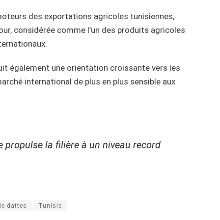
 moteurs des exportations agricoles tunisiennes,
nour, considérée comme l’un des produits agricoles
ternationaux.
it également une orientation croissante vers les
marché international de plus en plus sensible aux
e propulse la filière à un niveau record
de dattes
Tunisie