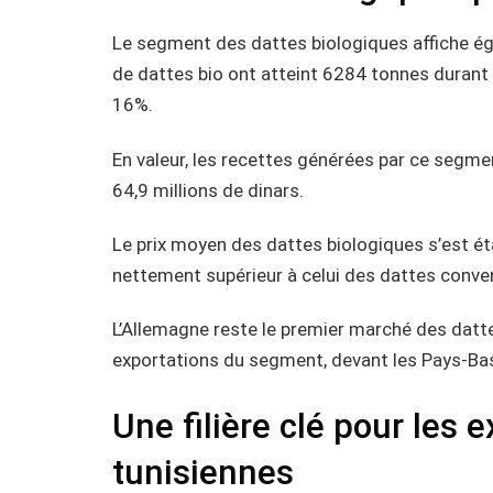
Le segment des dattes biologiques affiche é
de dattes bio ont atteint 6284 tonnes durant
16%.
En valeur, les recettes générées par ce segm
64,9 millions de dinars.
Le prix moyen des dattes biologiques s’est éta
nettement supérieur à celui des dattes conven
L’Allemagne reste le premier marché des datt
exportations du segment, devant les Pays-Bas 
Une filière clé pour les 
tunisiennes