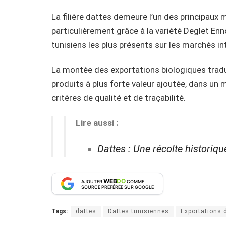
La filière dattes demeure l’un des principaux
particulièrement grâce à la variété Deglet En
tunisiens les plus présents sur les marchés in
La montée des exportations biologiques tradu
produits à plus forte valeur ajoutée, dans un 
critères de qualité et de traçabilité.
Lire aussi :
Dattes : Une récolte historiqu
WEB
DO
AJOUTER
COMME
SOURCE PRÉFÉRÉE SUR GOOGLE
Tags:
dattes
Dattes tunisiennes
Exportations 