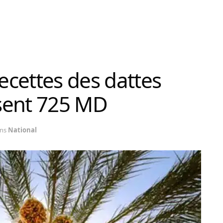
recettes des dattes
sent 725 MD
ns
National