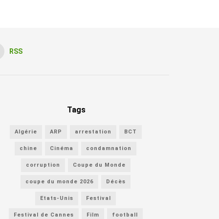
RSS
Tags
Algérie
ARP
arrestation
BCT
chine
Cinéma
condamnation
corruption
Coupe du Monde
coupe du monde 2026
Décès
Etats-Unis
Festival
Festival de Cannes
Film
football