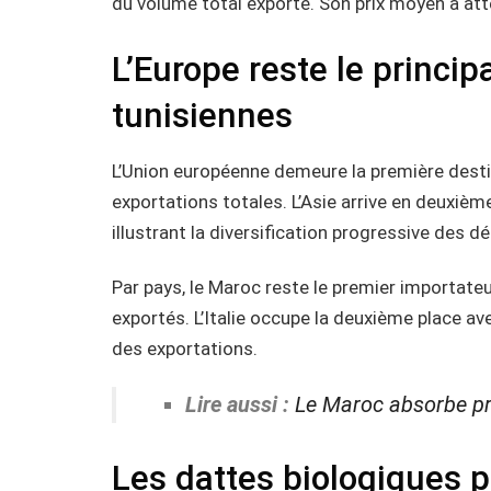
du volume total exporté. Son prix moyen a att
L’Europe reste le princi
tunisiennes
L’Union européenne demeure la première dest
exportations totales. L’Asie arrive en deuxième
illustrant la diversification progressive des 
Par pays, le Maroc reste le premier importat
exportés. L’Italie occupe la deuxième place a
des exportations.
Lire aussi :
Le Maroc absorbe pr
Les dattes biologiques p