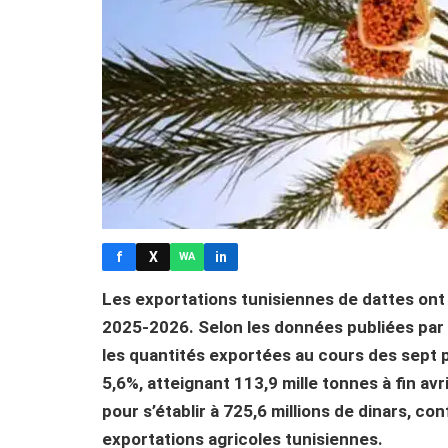
f
X
in
WA
Les exportations tunisiennes de dattes ont
2025-2026. Selon les données publiées par l
les quantités exportées au cours des sept
5,6%, atteignant 113,9 mille tonnes à fin av
pour s’établir à 725,6 millions de dinars, con
exportations agricoles tunisiennes.