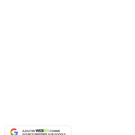
WEB
DO
AJOUTER
COMME
SOURCE PRÉFÉRÉE SUR GOOGLE