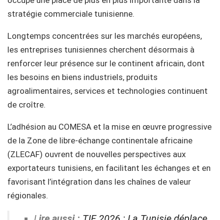
occupe une place de plus en plus importante dans la
stratégie commerciale tunisienne.
Longtemps concentrées sur les marchés européens,
les entreprises tunisiennes cherchent désormais à
renforcer leur présence sur le continent africain, dont
les besoins en biens industriels, produits
agroalimentaires, services et technologies continuent
de croître.
L’adhésion au COMESA et la mise en œuvre progressive
de la Zone de libre-échange continentale africaine
(ZLECAF) ouvrent de nouvelles perspectives aux
exportateurs tunisiens, en facilitant les échanges et en
favorisant l’intégration dans les chaînes de valeur
régionales.
L
ire aussi :
TIF 2026 : La Tunisie déplace