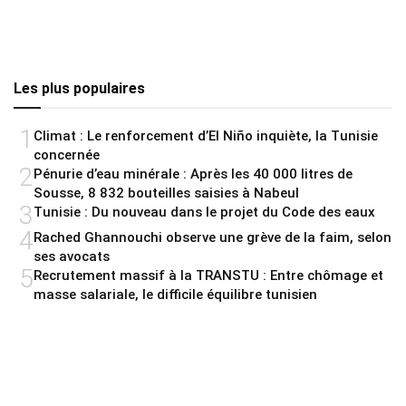
Les plus populaires
1
Climat : Le renforcement d’El Niño inquiète, la Tunisie
concernée
2
Pénurie d’eau minérale : Après les 40 000 litres de
Sousse, 8 832 bouteilles saisies à Nabeul
3
Tunisie : Du nouveau dans le projet du Code des eaux
4
Rached Ghannouchi observe une grève de la faim, selon
ses avocats
5
Recrutement massif à la TRANSTU : Entre chômage et
masse salariale, le difficile équilibre tunisien