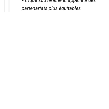
Afrique souveraine et appelle à des
partenariats plus équitables