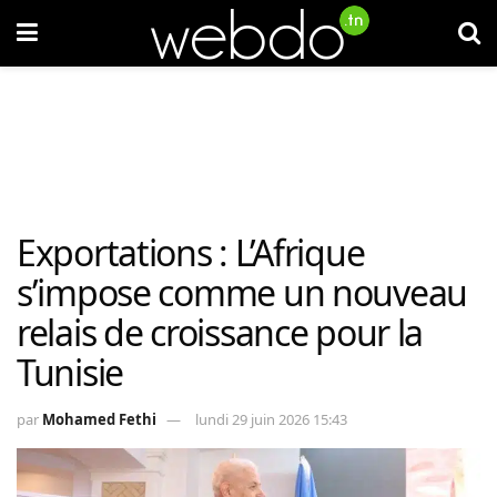
Exportations : L’Afrique
s’impose comme un nouveau
relais de croissance pour la
Tunisie
par
Mohamed Fethi
lundi 29 juin 2026 15:43