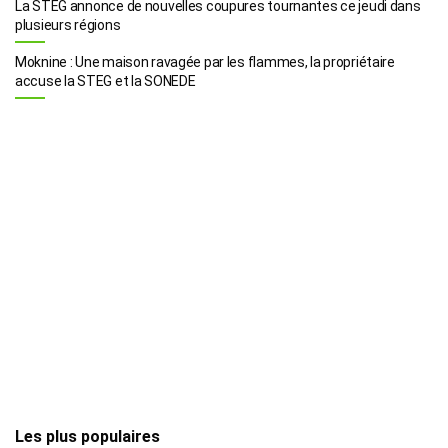
La STEG annonce de nouvelles coupures tournantes ce jeudi dans
plusieurs régions
Moknine : Une maison ravagée par les flammes, la propriétaire
accuse la STEG et la SONEDE
Les plus populaires