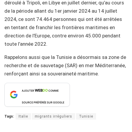
déroulé à Tripoli, en Libye en juillet dernier, qu’au cours
de la période allant du 1er janvier 2024 au 14 juillet
2024, ce sont 74.464 personnes qui ont été arrêtées
en tentant de franchir les frontières maritimes en
direction de l’Europe, contre environ 45.000 pendant
toute l’année 2022.
Rappelons aussi que la Tunisie a désormais sa zone de
recherche et de sauvetage (SAR) en mer Méditerranée,
renforçant ainsi sa souveraineté maritime.
WEB
DO
AJOUTER
COMME
SOURCE PRÉFÉRÉE SUR GOOGLE
Tags:
Italie
migrants irréguliers
Tunisie