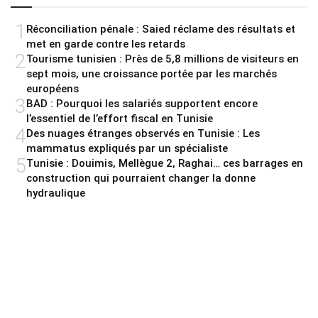
1
Réconciliation pénale : Saied réclame des résultats et
met en garde contre les retards
2
Tourisme tunisien : Près de 5,8 millions de visiteurs en
sept mois, une croissance portée par les marchés
européens
3
BAD : Pourquoi les salariés supportent encore
l’essentiel de l’effort fiscal en Tunisie
4
Des nuages étranges observés en Tunisie : Les
mammatus expliqués par un spécialiste
5
Tunisie : Douimis, Mellègue 2, Raghai… ces barrages en
construction qui pourraient changer la donne
hydraulique