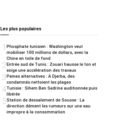
Les plus populaires
1
Phosphate tunisien : Washington veut
mobiliser 100 millions de dollars, avec la
Chine en toile de fond
2
Entrée sud de Tunis : Zouari hausse le ton et
exige une accélération des travaux
3
Peines alternatives : A Djerba, des
condamnés nettoient les plages
4
Tunisie : Sihem Ben Sedrine auditionnée puis
libérée
5
Station de dessalement de Sousse : La
direction dément les rumeurs sur une eau
impropre à la consommation