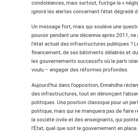
condoléances, mais surtout, fustige la « négli
ignoré les alertes concernant l’état dégradé d
Un message fort, mais qui soulève une questio
pouvoir pendant une décennie après 2011, ne po
l’état actuel des infrastructures publiques ? 
financement, de ses bâtiments délabrés et du 
les gouvernements successifs où le parti isla
voulu – engager des réformes profondes.
Aujourd’hui dans l’opposition, Ennahdha réclame
des infrastructures, tout en dénonçant l’abs
politiques. Une position classique pour un part
politique, mais qui ne manquera pas de faire
la société civile et des enseignants, qui poin
l’État, quel que soit le gouvernement en place.