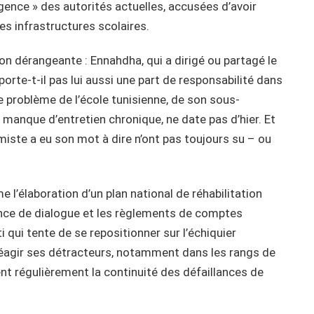
gence » des autorités actuelles, accusées d’avoir
es infrastructures scolaires.
n dérangeante : Ennahdha, qui a dirigé ou partagé le
rte-t-il pas lui aussi une part de responsabilité dans
Le problème de l’école tunisienne, de son sous-
manque d’entretien chronique, ne date pas d’hier. Et
miste a eu son mot à dire n’ont pas toujours su – ou
 l’élaboration d’un plan national de réhabilitation
ence de dialogue et les règlements de comptes
i qui tente de se repositionner sur l’échiquier
 réagir ses détracteurs, notamment dans les rangs de
tent régulièrement la continuité des défaillances de