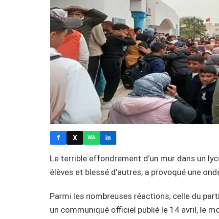
f
X
in
WA
Le terrible effondrement d’un mur dans un ly
élèves et blessé d’autres, a provoqué une ond
Parmi les nombreuses réactions, celle du parti
un communiqué officiel publié le 14 avril, le