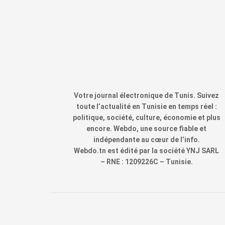
Votre journal électronique de Tunis. Suivez
toute l’actualité en Tunisie en temps réel :
politique, société, culture, économie et plus
encore. Webdo, une source fiable et
indépendante au cœur de l’info.
Webdo.tn est édité par la société YNJ SARL
– RNE : 1209226C – Tunisie.