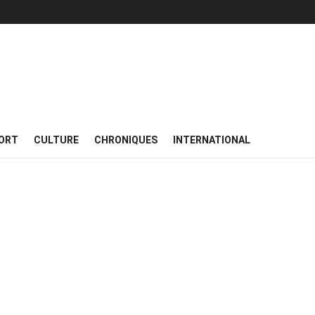
ORT
CULTURE
CHRONIQUES
INTERNATIONAL