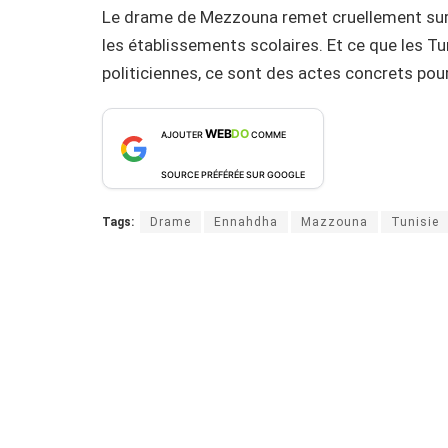
Le drame de Mezzouna remet cruellement sur l
les établissements scolaires. Et ce que les Tu
politiciennes, ce sont des actes concrets pour
WEB
DO
AJOUTER
COMME
SOURCE PRÉFÉRÉE SUR GOOGLE
Tags:
Drame
Ennahdha
Mazzouna
Tunisie