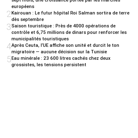
européens
2
Kairouan : Le futur hôpital Roi Salman sortira de terre
dès septembre
3
Saison touristique : Près de 4000 opérations de
contrôle et 6,75 millions de dinars pour renforcer les
municipalités touristiques
4
Après Ceuta, l’UE affiche son unité et durcit le ton
migratoire — aucune décision sur la Tunisie
5
Eau minérale : 23 600 litres cachés chez deux
grossistes, les tensions persistent