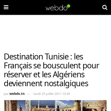
Destination Tunisie : les
Français se bousculent pour
réserver et les Algériens
deviennent nostalgiques
par
webdo.tn
lundi 25 juillet 2011 10:39