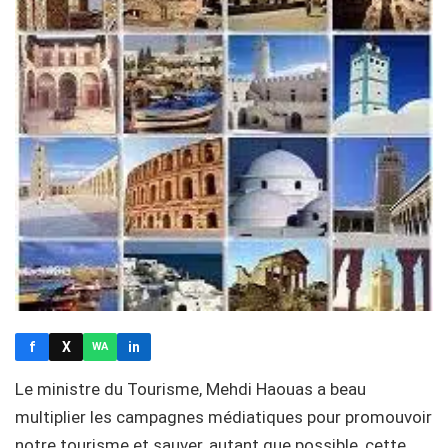
f
X
in
WA
Le ministre du Tourisme, Mehdi Haouas a beau
multiplier les campagnes médiatiques pour promouvoir
notre tourisme et sauver, autant que possible, cette