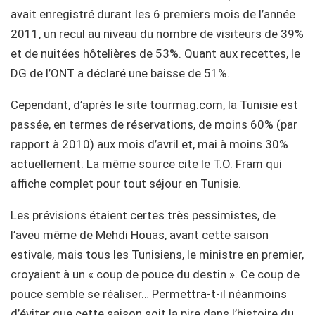
avait enregistré durant les 6 premiers mois de l’année
2011, un recul au niveau du nombre de visiteurs de 39%
et de nuitées hôtelières de 53%. Quant aux recettes, le
DG de l’ONT a déclaré une baisse de 51%.
Cependant, d’après le site tourmag.com, la Tunisie est
passée, en termes de réservations, de moins 60% (par
rapport à 2010) aux mois d’avril et, mai à moins 30%
actuellement. La même source cite le T.O. Fram qui
affiche complet pour tout séjour en Tunisie.
Les prévisions étaient certes très pessimistes, de
l’aveu même de Mehdi Houas, avant cette saison
estivale, mais tous les Tunisiens, le ministre en premier,
croyaient à un « coup de pouce du destin ». Ce coup de
pouce semble se réaliser… Permettra-t-il néanmoins
d’éviter que cette saison soit la pire dans l’histoire du