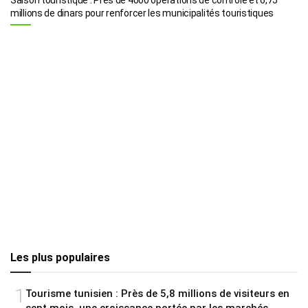
millions de dinars pour renforcer les municipalités touristiques
Les plus populaires
1
Tourisme tunisien : Près de 5,8 millions de visiteurs en
sept mois, une croissance portée par les marchés