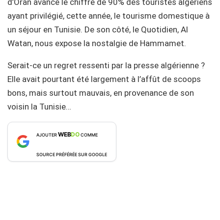
d’Oran avance le chiffre de 90% des touristes algériens
ayant privilégié, cette année, le tourisme domestique à
un séjour en Tunisie. De son côté, le Quotidien, Al
Watan, nous expose la nostalgie de Hammamet.
Serait-ce un regret ressenti par la presse algérienne ?
Elle avait pourtant été largement à l’affût de scoops
bons, mais surtout mauvais, en provenance de son
voisin la Tunisie…
WEB
DO
AJOUTER
COMME
SOURCE PRÉFÉRÉE SUR GOOGLE