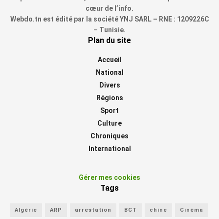
cœur de l’info.
Webdo.tn est édité par la société YNJ SARL – RNE : 1209226C
– Tunisie.
Plan du site
Accueil
National
Divers
Régions
Sport
Culture
Chroniques
International
Gérer mes cookies
Tags
Algérie
ARP
arrestation
BCT
chine
Cinéma