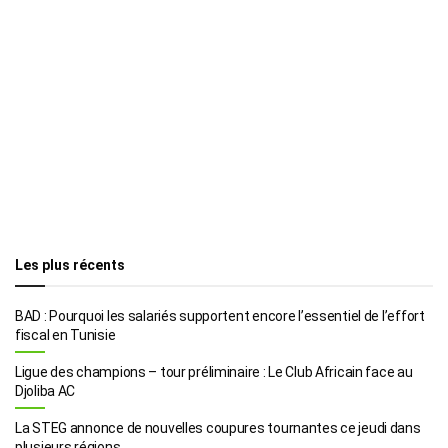
Les plus récents
BAD : Pourquoi les salariés supportent encore l’essentiel de l’effort
fiscal en Tunisie
Ligue des champions – tour préliminaire : Le Club Africain face au
Djoliba AC
La STEG annonce de nouvelles coupures tournantes ce jeudi dans
plusieurs régions