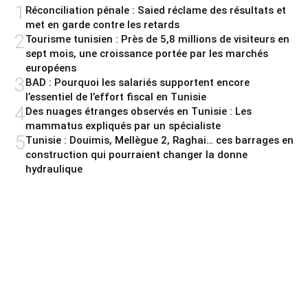
1
Réconciliation pénale : Saied réclame des résultats et
met en garde contre les retards
2
Tourisme tunisien : Près de 5,8 millions de visiteurs en
sept mois, une croissance portée par les marchés
européens
3
BAD : Pourquoi les salariés supportent encore
l’essentiel de l’effort fiscal en Tunisie
4
Des nuages étranges observés en Tunisie : Les
mammatus expliqués par un spécialiste
5
Tunisie : Douimis, Mellègue 2, Raghai… ces barrages en
construction qui pourraient changer la donne
hydraulique