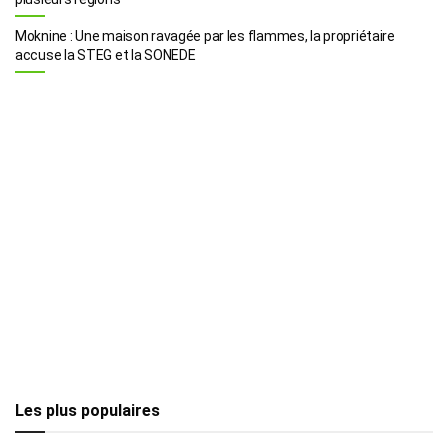
Moknine : Une maison ravagée par les flammes, la propriétaire
accuse la STEG et la SONEDE
Les plus populaires