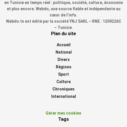
en Tunisie en temps réel : politique, société, culture, économie
et plus encore. Webdo, une source fiable et indépendante au
cœur de l’info.
Webdo.tn est édité par la société YNJ SARL – RNE : 1209226C
– Tunisie.
Plan du site
Accueil
National
Divers
Régions
Sport
Culture
Chroniques
International
Gérer mes cookies
Tags