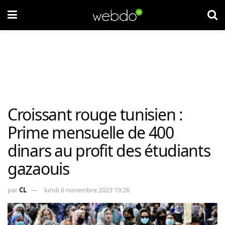
Croissant rouge tunisien :
Prime mensuelle de 400
dinars au profit des étudiants
gazaouis
par
CL
lundi 6 novembre 2023 19:26