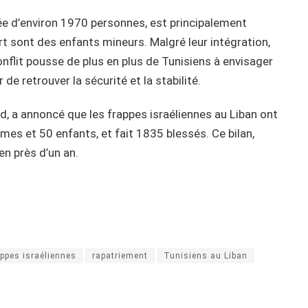
 d’environ 1970 personnes, est principalement
rt sont des enfants mineurs. Malgré leur intégration,
onflit pousse de plus en plus de Tunisiens à envisager
 de retrouver la sécurité et la stabilité.
biad, a annoncé que les frappes israéliennes au Liban ont
es et 50 enfants, et fait 1835 blessés. Ce bilan,
en près d’un an.
appes israéliennes
rapatriement
Tunisiens au Liban