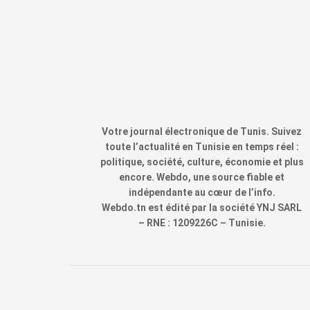
Votre journal électronique de Tunis. Suivez
toute l’actualité en Tunisie en temps réel :
politique, société, culture, économie et plus
encore. Webdo, une source fiable et
indépendante au cœur de l’info.
Webdo.tn est édité par la société YNJ SARL
– RNE : 1209226C – Tunisie.