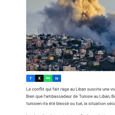
f
X
in
WA
Le conflit qui fait rage au Liban suscite une 
Bien que l’ambassadeur de Tunisie au Liban, B
tunisien n’a été blessé ou tué, la situation sé