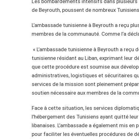
Les bombardements intensifs dans plusieurs r
de Beyrouth, poussent de nombreux Tunisiens 
L’ambassade tunisienne à Beyrouth a reçu plu
membres de la communauté. Comme l’a déclar
« L’ambassade tunisienne à Beyrouth a reçu
tunisienne résidant au Liban, exprimant leur dés
que cette procédure est soumise aux dévelop
administratives, logistiques et sécuritaires qu
services de la mission sont pleinement préparé
soutien nécessaire aux membres de la commun
Face à cette situation, les services diplomati
l’hébergement des Tunisiens ayant quitté leur
libanaises. L’ambassade a également mis en pl
pour faciliter les éventuelles procédures de d