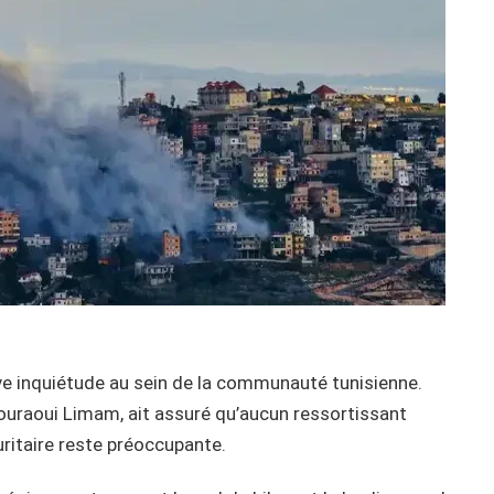
vive inquiétude au sein de la communauté tunisienne.
ouraoui Limam, ait assuré qu’aucun ressortissant
curitaire reste préoccupante.