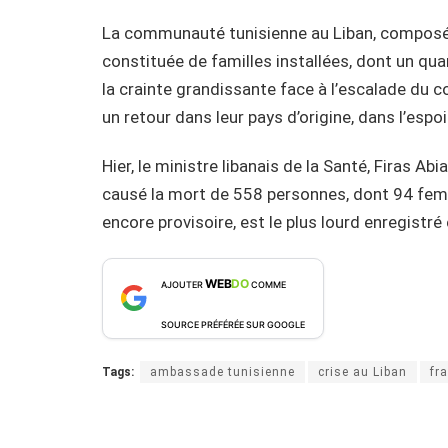
La communauté tunisienne au Liban, composée
constituée de familles installées, dont un qua
la crainte grandissante face à l’escalade du c
un retour dans leur pays d’origine, dans l’espoir
Hier, le ministre libanais de la Santé, Firas A
causé la mort de 558 personnes, dont 94 femm
encore provisoire, est le plus lourd enregistré 
WEB
DO
AJOUTER
COMME
SOURCE PRÉFÉRÉE SUR GOOGLE
Tags:
ambassade tunisienne
crise au Liban
fr