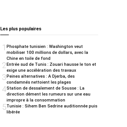
Les plus populaires
1
Phosphate tunisien : Washington veut
mobiliser 100 millions de dollars, avec la
Chine en toile de fond
2
Entrée sud de Tunis : Zouari hausse le ton et
exige une accélération des travaux
3
Peines alternatives : A Djerba, des
condamnés nettoient les plages
4
Station de dessalement de Sousse : La
direction dément les rumeurs sur une eau
impropre à la consommation
5
Tunisie : Sihem Ben Sedrine auditionnée puis
libérée