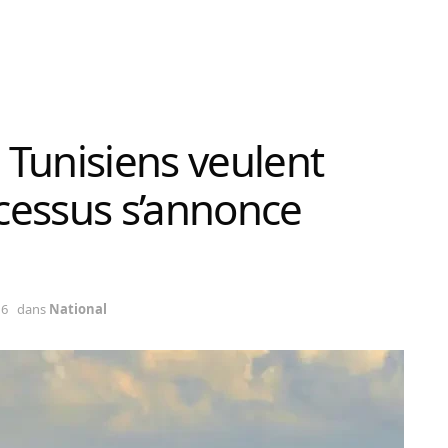
s Tunisiens veulent
ocessus s’annonce
16
dans
National