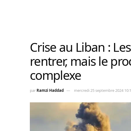
Crise au Liban : Le
rentrer, mais le pr
complexe
par
Ramzi Haddad
mercredi 25 septembre 2024 10: