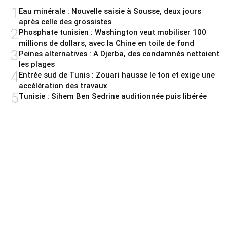
1
Eau minérale : Nouvelle saisie à Sousse, deux jours
après celle des grossistes
2
Phosphate tunisien : Washington veut mobiliser 100
millions de dollars, avec la Chine en toile de fond
3
Peines alternatives : A Djerba, des condamnés nettoient
les plages
4
Entrée sud de Tunis : Zouari hausse le ton et exige une
accélération des travaux
5
Tunisie : Sihem Ben Sedrine auditionnée puis libérée