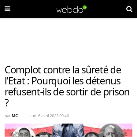
Complot contre la sûreté de
l’Etat : Pourquoi les détenus
refusent-ils de sortir de prison
?
par
MC
jeudi 6 avril 2023 09:46