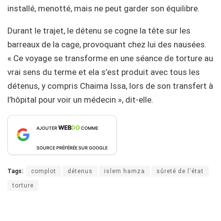
installé, menotté, mais ne peut garder son équilibre.
Durant le trajet, le détenu se cogne la tête sur les
barreaux de la cage, provoquant chez lui des nausées.
« Ce voyage se transforme en une séance de torture au
vrai sens du terme et ela s’est produit avec tous les
détenus, y compris Chaima Issa, lors de son transfert à
l’hôpital pour voir un médecin », dit-elle.
WEB
DO
AJOUTER
COMME
SOURCE PRÉFÉRÉE SUR GOOGLE
Tags:
complot
détenus
islem hamza
sûreté de l'état
torture