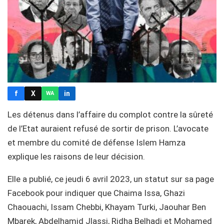
f
X
in
WA
Les détenus dans l’affaire du complot contre la sûreté
de l’Etat auraient refusé de sortir de prison. L’avocate
et membre du comité de défense Islem Hamza
explique les raisons de leur décision.
Elle a publié, ce jeudi 6 avril 2023, un statut sur sa page
Facebook pour indiquer que Chaima Issa, Ghazi
Chaouachi, Issam Chebbi, Khayam Turki, Jaouhar Ben
Mbarek, Abdelhamid Jlassi, Ridha Belhadj et Mohamed