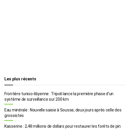
Les plus récents
Frontière tuniso-libyenne : Tripoli lance la première phase d’un
système de surveillance sur 200 km
Eau minérale : Nouvelle saisie à Sousse, deux jours après celle des
grossistes
Kasserine : 2,48 millions de dollars pour restaurer les forêts de pin