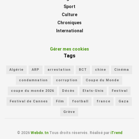
Sport
Culture
Chroniques
International
Gérer mes cookies
Tags
Algérie
ARP
arrestation
BCT
chine
Cinéma
condamnation
corruption
Coupe du Monde
coupe du monde 2026
Décès
Etats-Unis
Festival
Festival de Cannes
Film
football
france
Gaza
Grève
© 2026
Webdo.tn
Tous droits réservés. Réalisé par
iTrend