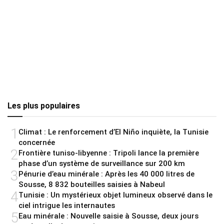
Les plus populaires
1
Climat : Le renforcement d’El Niño inquiète, la Tunisie
concernée
2
Frontière tuniso-libyenne : Tripoli lance la première
phase d’un système de surveillance sur 200 km
3
Pénurie d’eau minérale : Après les 40 000 litres de
Sousse, 8 832 bouteilles saisies à Nabeul
4
Tunisie : Un mystérieux objet lumineux observé dans le
ciel intrigue les internautes
5
Eau minérale : Nouvelle saisie à Sousse, deux jours