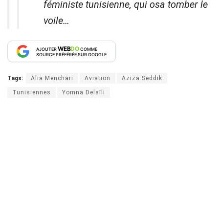
féministe tunisienne, qui osa tomber le
voile…
WEB
DO
AJOUTER
COMME
SOURCE PRÉFÉRÉE SUR GOOGLE
Tags:
Alia Menchari
Aviation
Aziza Seddik
Tunisiennes
Yomna Delaïli