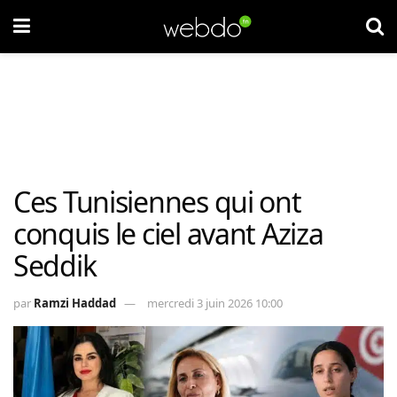
Ces Tunisiennes qui ont
conquis le ciel avant Aziza
Seddik
par
Ramzi Haddad
mercredi 3 juin 2026 10:00