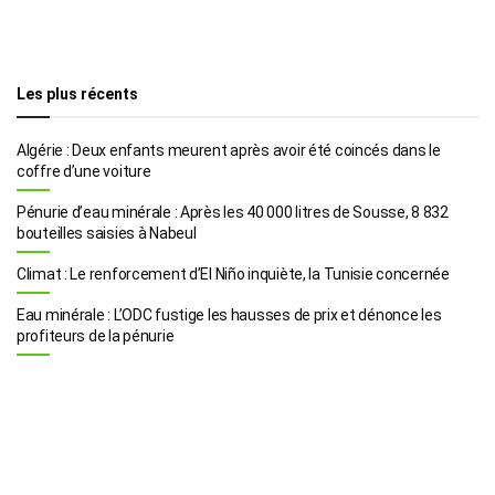
Les plus récents
Algérie : Deux enfants meurent après avoir été coincés dans le
coffre d’une voiture
Pénurie d’eau minérale : Après les 40 000 litres de Sousse, 8 832
bouteilles saisies à Nabeul
Climat : Le renforcement d’El Niño inquiète, la Tunisie concernée
Eau minérale : L’ODC fustige les hausses de prix et dénonce les
profiteurs de la pénurie