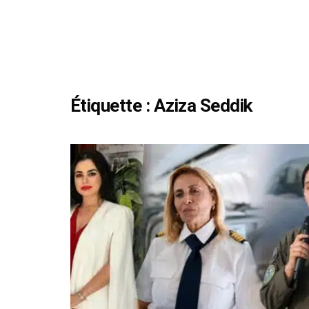
Étiquette :
Aziza Seddik