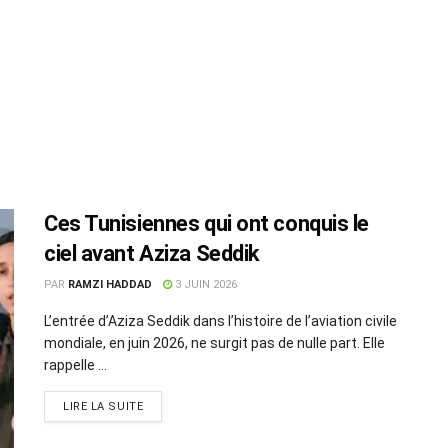
Ces Tunisiennes qui ont conquis le
ciel avant Aziza Seddik
PAR
RAMZI HADDAD
3 JUIN 2026
L’entrée d’Aziza Seddik dans l’histoire de l’aviation civile
mondiale, en juin 2026, ne surgit pas de nulle part. Elle
rappelle ...
LIRE LA SUITE