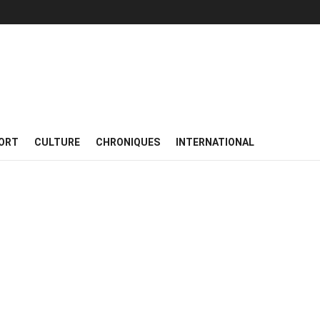
ORT
CULTURE
CHRONIQUES
INTERNATIONAL