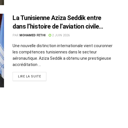
La Tunisienne Aziza Seddik entre
dans l’histoire de l’aviation civile
mondiale
PAR
MOHAMED FETHI
2 JUIN 2026
Une nouvelle distinction internationale vient couronner
les compétences tunisiennes dans le secteur
aéronautique. Aziza Seddik a obtenu une prestigieuse
accréditation ...
LIRE LA SUITE