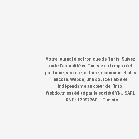
Votre journal électronique de Tunis. Suivez
toute l’actualité en Tunisie en temps réel :
politique, société, culture, économie et plus
encore. Webdo, une source fiable et
indépendante au cœur de l’info.
Webdo.tn est édité par la société YNJ SARL
– RNE : 1209226C – Tunisie.