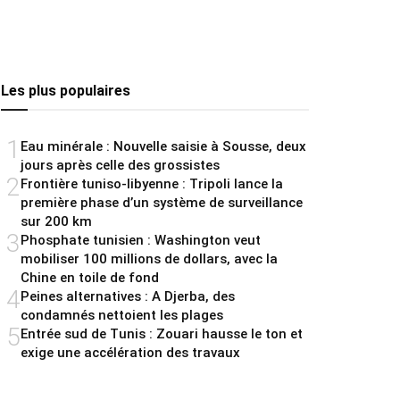
Les plus populaires
1
Eau minérale : Nouvelle saisie à Sousse, deux
jours après celle des grossistes
2
Frontière tuniso-libyenne : Tripoli lance la
première phase d’un système de surveillance
sur 200 km
3
Phosphate tunisien : Washington veut
mobiliser 100 millions de dollars, avec la
Chine en toile de fond
4
Peines alternatives : A Djerba, des
condamnés nettoient les plages
5
Entrée sud de Tunis : Zouari hausse le ton et
exige une accélération des travaux