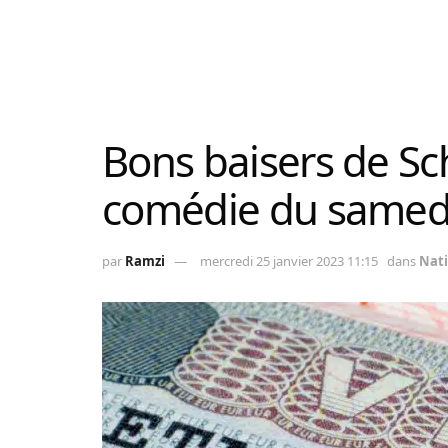
Bons baisers de Sch
comédie du samedi
par
Ramzi
mercredi 25 janvier 2023 11:15
dans
Nati