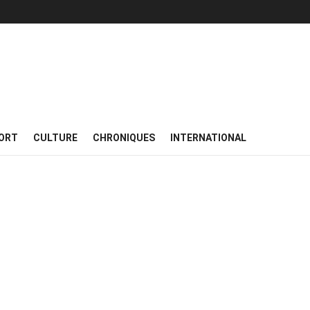
ORT
CULTURE
CHRONIQUES
INTERNATIONAL