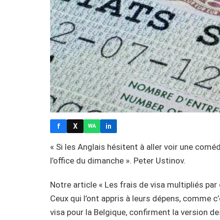
f
X
in
WA
« Si les Anglais hésitent à aller voir une comédi
l’office du dimanche ». Peter Ustinov.
Notre article « Les frais de visa multipliés par
Ceux qui l’ont appris à leurs dépens, comme c
visa pour la Belgique, confirment la version des