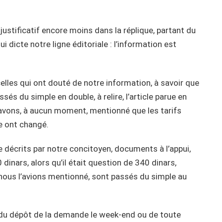
stificatif encore moins dans la réplique, partant du
 dicte notre ligne éditoriale : l’information est
celles qui ont douté de notre information, à savoir que
ssés du simple en double, à relire, l’article parue en
n’avons, à aucun moment, mentionné que les tarifs
ce ont changé.
e décrits par notre concitoyen, documents à l’appui,
0 dinars, alors qu’il était question de 340 dinars,
nous l’avions mentionné, sont passés du simple au
t du dépôt de la demande le week-end ou de toute