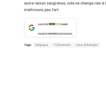
autre raison saugrenue, cela ne change rien à 
maîtrisons pas l’art.
WEB
DO
AJOUTER
COMME
SOURCE PRÉFÉRÉE SUR GOOGLE
Tags:
belgique
TLScontact
visa Schengen