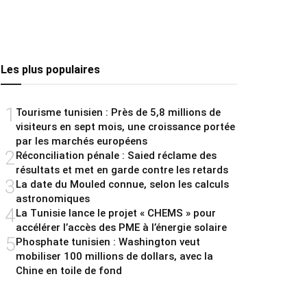
Les plus populaires
1
Tourisme tunisien : Près de 5,8 millions de
visiteurs en sept mois, une croissance portée
par les marchés européens
2
Réconciliation pénale : Saied réclame des
résultats et met en garde contre les retards
3
La date du Mouled connue, selon les calculs
astronomiques
4
La Tunisie lance le projet « CHEMS » pour
accélérer l’accès des PME à l’énergie solaire
5
Phosphate tunisien : Washington veut
mobiliser 100 millions de dollars, avec la
Chine en toile de fond