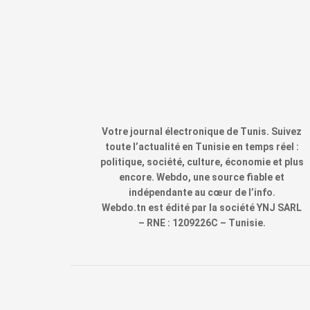
Votre journal électronique de Tunis. Suivez
toute l’actualité en Tunisie en temps réel :
politique, société, culture, économie et plus
encore. Webdo, une source fiable et
indépendante au cœur de l’info.
Webdo.tn est édité par la société YNJ SARL
– RNE : 1209226C – Tunisie.