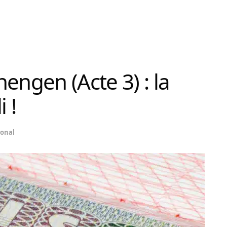
engen (Acte 3) : la
 !
onal