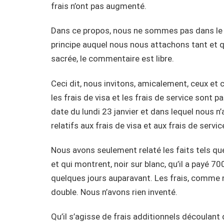
frais n’ont pas augmenté.
Dans ce propos, nous ne sommes pas dans le ju
principe auquel nous nous attachons tant et qui
sacrée, le commentaire est libre.
Ceci dit, nous invitons, amicalement, ceux et 
les frais de visa et les frais de service sont pa
date du lundi 23 janvier et dans lequel nous 
relatifs aux frais de visa et aux frais de servi
Nous avons seulement relaté les faits tels qu
et qui montrent, noir sur blanc, qu’il a payé 70
quelques jours auparavant. Les frais, comme 
double. Nous n’avons rien inventé.
Qu’il s’agisse de frais additionnels découlan