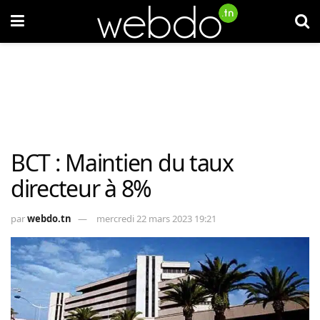
BCT : Maintien du taux
directeur à 8%
par
webdo.tn
mercredi 22 mars 2023 19:21