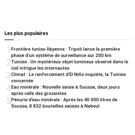
Les plus populaires
1
Frontière tuniso-libyenne : Tripoli lance la première
phase d’un système de surveillance sur 200 km
2
Tunisie : Un mystérieux objet lumineux observé dans le
ciel intrigue les internautes
3
Climat : Le renforcement d’El Niño inquiète, la Tunisie
concernée
4
Eau minérale : Nouvelle saisie à Sousse, deux jours
après celle des grossistes
5
Pénurie d’eau minérale : Après les 40 000 litres de
Sousse, 8 832 bouteilles saisies à Nabeul