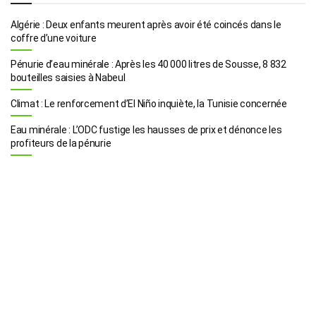
Algérie : Deux enfants meurent après avoir été coincés dans le
coffre d’une voiture
Pénurie d’eau minérale : Après les 40 000 litres de Sousse, 8 832
bouteilles saisies à Nabeul
Climat : Le renforcement d’El Niño inquiète, la Tunisie concernée
Eau minérale : L’ODC fustige les hausses de prix et dénonce les
profiteurs de la pénurie