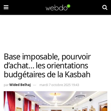
Base imposable, pourvoir
d’achat… les orientations
budgétaires de la Kasbah
par
Wided Belhaj
mardi 7 octobre 2025 19:43