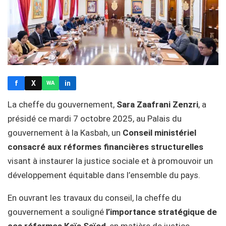
f
X
in
WA
La cheffe du gouvernement,
Sara Zaafrani Zenzri
, a
présidé ce mardi 7 octobre 2025, au Palais du
gouvernement à la Kasbah, un
Conseil ministériel
consacré aux réformes financières structurelles
visant à instaurer la justice sociale et à promouvoir un
développement équitable dans l’ensemble du pays.
En ouvrant les travaux du conseil, la cheffe du
gouvernement a souligné
l’importance stratégique de
ces réformes
Kaïs Saïed
, en matière de justice