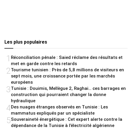
Les plus populaires
1
Réconciliation pénale : Saied réclame des résultats et
met en garde contre les retards
2
Tourisme tunisien : Près de 5,8 millions de visiteurs en
sept mois, une croissance portée par les marchés
européens
3
Tunisie : Douimis, Mellègue 2, Raghai… ces barrages en
construction qui pourraient changer la donne
hydraulique
4
Des nuages étranges observés en Tunisie : Les
mammatus expliqués par un spécialiste
5
Souveraineté énergétique : Cet expert alerte contre la
dépendance de la Tunisie à l’électricité algérienne