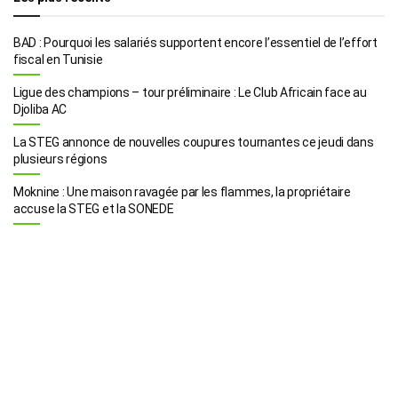
BAD : Pourquoi les salariés supportent encore l’essentiel de l’effort
fiscal en Tunisie
Ligue des champions – tour préliminaire : Le Club Africain face au
Djoliba AC
La STEG annonce de nouvelles coupures tournantes ce jeudi dans
plusieurs régions
Moknine : Une maison ravagée par les flammes, la propriétaire
accuse la STEG et la SONEDE