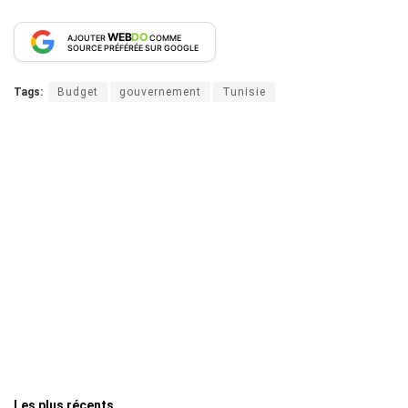
WEB
DO
AJOUTER
COMME
SOURCE PRÉFÉRÉE SUR GOOGLE
Tags:
Budget
gouvernement
Tunisie
Les plus récents