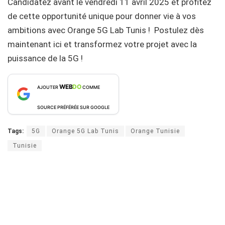
Candidatez avant le vendredi 11 avril 2025 et profitez
de cette opportunité unique pour donner vie à vos
ambitions avec Orange 5G Lab Tunis ! Postulez dès
maintenant ici et transformez votre projet avec la
puissance de la 5G !
WEB
DO
AJOUTER
COMME
SOURCE PRÉFÉRÉE SUR GOOGLE
Tags:
5G
Orange 5G Lab Tunis
Orange Tunisie
Tunisie