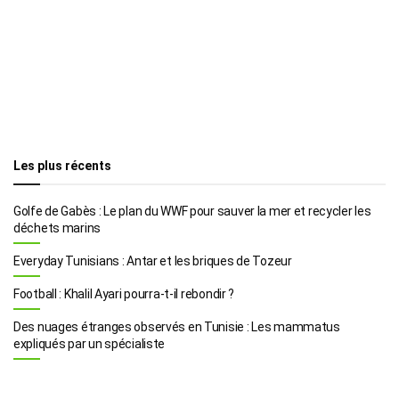
Les plus récents
Golfe de Gabès : Le plan du WWF pour sauver la mer et recycler les
déchets marins
Everyday Tunisians : Antar et les briques de Tozeur
Football : Khalil Ayari pourra-t-il rebondir ?
Des nuages étranges observés en Tunisie : Les mammatus
expliqués par un spécialiste