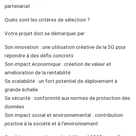
partenariat
Quels sont les critères de sélection ?
Votre projet doit se démarquer par :
Son innovation : une utilisation créative de la 5G pour
répondre à des défis concrets
Son impact économique : création de valeur et
amélioration de la rentabilité
Sa scalabilité : un fort potentiel de déploiement à
grande échelle
Sa sécurité : conformité aux normes de protection des
données
Son impact social et environnemental : contribution
positive à la société et à l’environnement