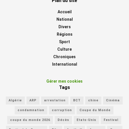
Plan du site
Accueil
National
Divers
Régions
Sport
Culture
Chroniques
International
Gérer mes cookies
Tags
Algérie
ARP
arrestation
BCT
chine
Cinéma
condamnation
corruption
Coupe du Monde
coupe du monde 2026
Décès
Etats-Unis
Festival