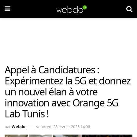
Appel à Candidatures :
Expérimentez la 5G et donnez
un nouvel élan à votre
innovation avec Orange 5G
Lab Tunis !
par
Webdo
vendredi 28 février 2025 14:06