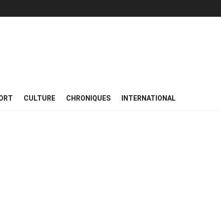
ORT
CULTURE
CHRONIQUES
INTERNATIONAL