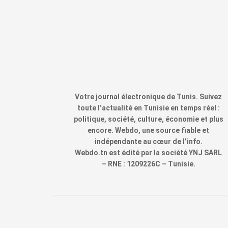
Votre journal électronique de Tunis. Suivez
toute l’actualité en Tunisie en temps réel :
politique, société, culture, économie et plus
encore. Webdo, une source fiable et
indépendante au cœur de l’info.
Webdo.tn est édité par la société YNJ SARL
– RNE : 1209226C – Tunisie.