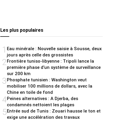
Les plus populaires
1
Eau minérale : Nouvelle saisie à Sousse, deux
jours après celle des grossistes
2
Frontière tuniso-libyenne : Tripoli lance la
première phase d’un système de surveillance
sur 200 km
3
Phosphate tunisien : Washington veut
mobiliser 100 millions de dollars, avec la
Chine en toile de fond
4
Peines alternatives : A Djerba, des
condamnés nettoient les plages
5
Entrée sud de Tunis : Zouari hausse le ton et
exige une accélération des travaux