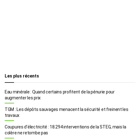
Les plus récents
Eau minérale : Quand certains profitent de la pénurie pour
augmenter les prix
TGM : Les dépôts sauvages menacent la sécurité et freinent les
travaux
Coupures d’électricité : 18.294 interventions de la STEG, mais la
colère ne retombe pas