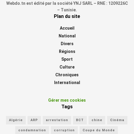
Webdo.tn est édité par la société YNJ SARL – RNE : 1209226C
– Tunisie.
Plan du site
Accueil
National
Divers
Régions
Sport
Culture
Chroniques
International
Gérer mes cookies
Tags
Algérie
ARP
arrestation
BCT
chine
Cinéma
condamnation
corruption
Coupe du Monde