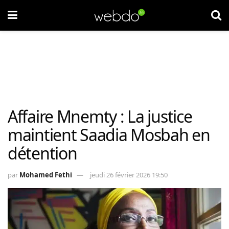
Affaire Mnemty : La justice
maintient Saadia Mosbah en
détention
par
Mohamed Fethi
jeudi 26 février 2026 19:50