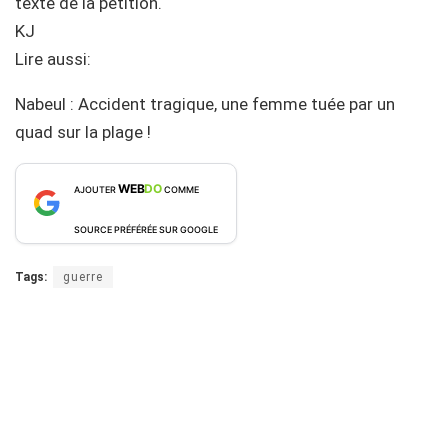
texte de la pétition.
KJ
Lire aussi:
Nabeul : Accident tragique, une femme tuée par un
quad sur la plage !
WEB
DO
AJOUTER
COMME
SOURCE PRÉFÉRÉE SUR GOOGLE
Tags:
guerre