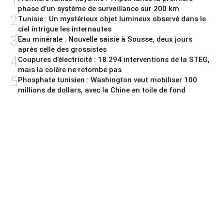
1
phase d’un système de surveillance sur 200 km
2
Tunisie : Un mystérieux objet lumineux observé dans le
ciel intrigue les internautes
3
Eau minérale : Nouvelle saisie à Sousse, deux jours
après celle des grossistes
4
Coupures d’électricité : 18.294 interventions de la STEG,
mais la colère ne retombe pas
5
Phosphate tunisien : Washington veut mobiliser 100
millions de dollars, avec la Chine en toile de fond