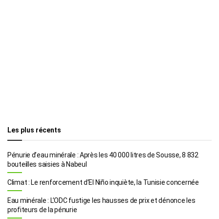
Les plus récents
Pénurie d’eau minérale : Après les 40 000 litres de Sousse, 8 832
bouteilles saisies à Nabeul
Climat : Le renforcement d’El Niño inquiète, la Tunisie concernée
Eau minérale : L’ODC fustige les hausses de prix et dénonce les
profiteurs de la pénurie