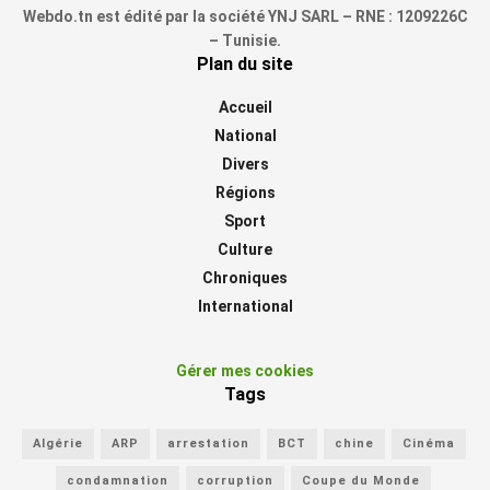
Webdo.tn est édité par la société YNJ SARL – RNE : 1209226C
– Tunisie.
Plan du site
Accueil
National
Divers
Régions
Sport
Culture
Chroniques
International
Gérer mes cookies
Tags
Algérie
ARP
arrestation
BCT
chine
Cinéma
condamnation
corruption
Coupe du Monde