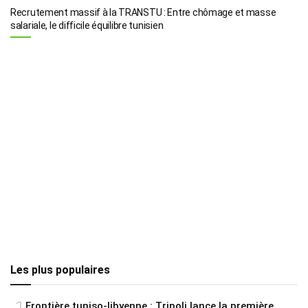
Recrutement massif à la TRANSTU : Entre chômage et masse
salariale, le difficile équilibre tunisien
Les plus populaires
Frontière tuniso-libyenne : Tripoli lance la première