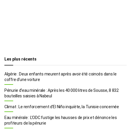
Les plus récents
Algérie : Deux enfants meurent après avoir été coincés dans le
coffre d’une voiture
Pénurie d’eau minérale : Après les 40 000 litres de Sousse, 8 832
bouteilles saisies à Nabeul
Climat : Le renforcement d’El Niño inquiète, la Tunisie concernée
Eau minérale : L’ODC fustige les hausses de prix et dénonce les
profiteurs de la pénurie