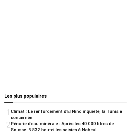
Les plus populaires
1
Climat : Le renforcement d’El Niño inquiète, la Tunisie
concernée
2
Pénurie d’eau minérale : Après les 40 000 litres de
Sousse, 8 832 bouteilles saisies à Nabeul