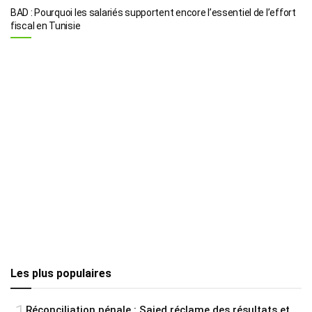
BAD : Pourquoi les salariés supportent encore l’essentiel de l’effort
fiscal en Tunisie
Les plus populaires
Réconciliation pénale : Saied réclame des résultats et