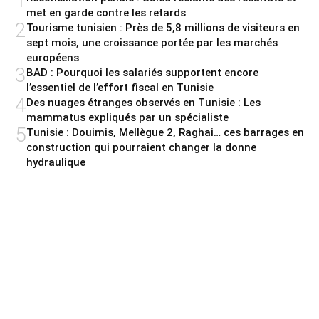
1
met en garde contre les retards
2
Tourisme tunisien : Près de 5,8 millions de visiteurs en
sept mois, une croissance portée par les marchés
européens
3
BAD : Pourquoi les salariés supportent encore
l’essentiel de l’effort fiscal en Tunisie
4
Des nuages étranges observés en Tunisie : Les
mammatus expliqués par un spécialiste
5
Tunisie : Douimis, Mellègue 2, Raghai… ces barrages en
construction qui pourraient changer la donne
hydraulique