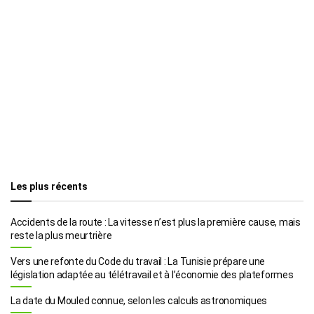
Les plus récents
Accidents de la route : La vitesse n’est plus la première cause, mais
reste la plus meurtrière
Vers une refonte du Code du travail : La Tunisie prépare une
législation adaptée au télétravail et à l’économie des plateformes
La date du Mouled connue, selon les calculs astronomiques