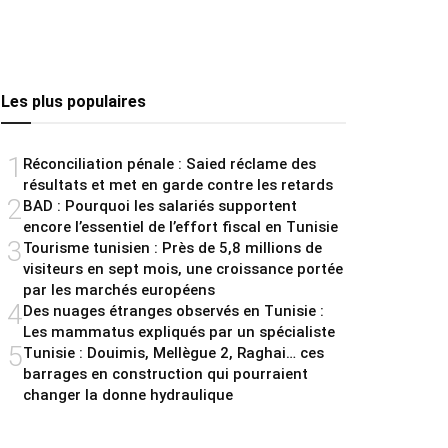
Les plus populaires
1
Réconciliation pénale : Saied réclame des
résultats et met en garde contre les retards
2
BAD : Pourquoi les salariés supportent
encore l’essentiel de l’effort fiscal en Tunisie
3
Tourisme tunisien : Près de 5,8 millions de
visiteurs en sept mois, une croissance portée
par les marchés européens
4
Des nuages étranges observés en Tunisie :
Les mammatus expliqués par un spécialiste
5
Tunisie : Douimis, Mellègue 2, Raghai… ces
barrages en construction qui pourraient
changer la donne hydraulique