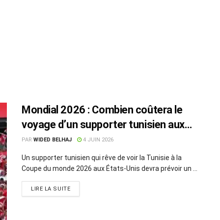
Mondial 2026 : Combien coûtera le
voyage d’un supporter tunisien aux
USA ?
PAR
WIDED BELHAJ
4 JUIN 2026
Un supporter tunisien qui rêve de voir la Tunisie à la
Coupe du monde 2026 aux États-Unis devra prévoir un ...
LIRE LA SUITE