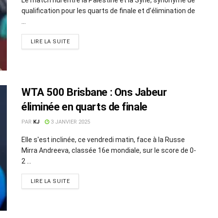
qualification pour les quarts de finale et d’élimination de
...
LIRE LA SUITE
WTA 500 Brisbane : Ons Jabeur
éliminée en quarts de finale
PAR
KJ
3 JANVIER 2025
Elle s'est inclinée, ce vendredi matin, face à la Russe
Mirra Andreeva, classée 16e mondiale, sur le score de 0-
2 ...
LIRE LA SUITE