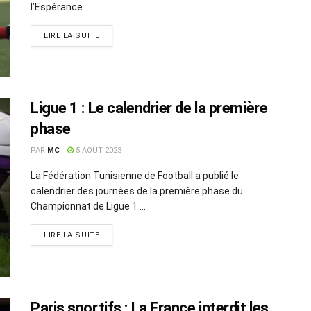
l’Espérance ...
LIRE LA SUITE
Ligue 1 : Le calendrier de la première
phase
PAR
MC
5 AOÛT 2023
La Fédération Tunisienne de Football a publié le
calendrier des journées de la première phase du
Championnat de Ligue 1 ...
LIRE LA SUITE
Paris sportifs : La France interdit les