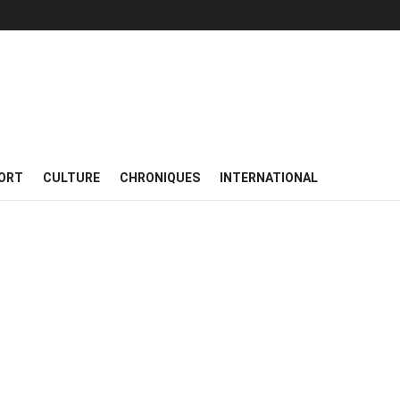
ORT
CULTURE
CHRONIQUES
INTERNATIONAL