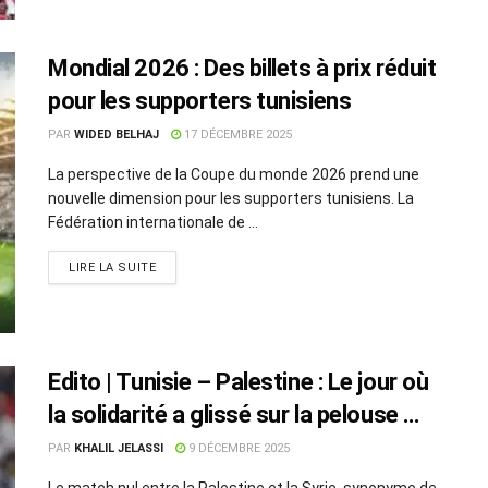
Mondial 2026 : Des billets à prix réduit
pour les supporters tunisiens
PAR
WIDED BELHAJ
17 DÉCEMBRE 2025
La perspective de la Coupe du monde 2026 prend une
nouvelle dimension pour les supporters tunisiens. La
Fédération internationale de ...
LIRE LA SUITE
Edito | Tunisie – Palestine : Le jour où
la solidarité a glissé sur la pelouse …
PAR
KHALIL JELASSI
9 DÉCEMBRE 2025
Le match nul entre la Palestine et la Syrie, synonyme de