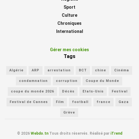
Sport
Culture
Chroniques
International
Gérer mes cookies
Tags
Algérie
ARP
arrestation
BCT
chine
Cinéma
condamnation
corruption
Coupe du Monde
coupe du monde 2026
Décès
Etats-Unis
Festival
Festival de Cannes
Film
football
france
Gaza
Grève
© 2026
Webdo.tn
Tous droits réservés. Réalisé par
iTrend