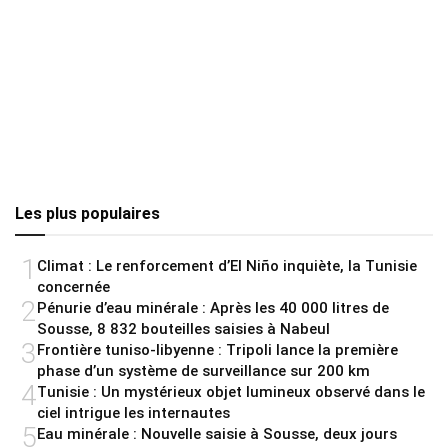
Les plus populaires
1
Climat : Le renforcement d’El Niño inquiète, la Tunisie
concernée
2
Pénurie d’eau minérale : Après les 40 000 litres de
Sousse, 8 832 bouteilles saisies à Nabeul
3
Frontière tuniso-libyenne : Tripoli lance la première
phase d’un système de surveillance sur 200 km
4
Tunisie : Un mystérieux objet lumineux observé dans le
ciel intrigue les internautes
5
Eau minérale : Nouvelle saisie à Sousse, deux jours