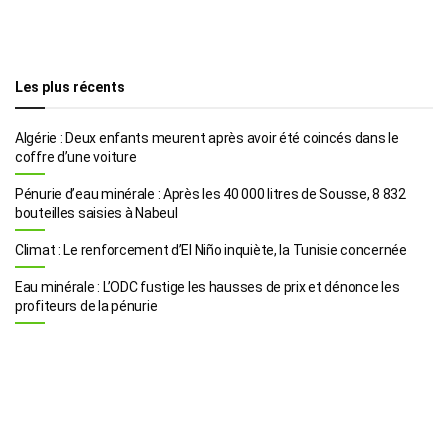
Les plus récents
Algérie : Deux enfants meurent après avoir été coincés dans le
coffre d’une voiture
Pénurie d’eau minérale : Après les 40 000 litres de Sousse, 8 832
bouteilles saisies à Nabeul
Climat : Le renforcement d’El Niño inquiète, la Tunisie concernée
Eau minérale : L’ODC fustige les hausses de prix et dénonce les
profiteurs de la pénurie