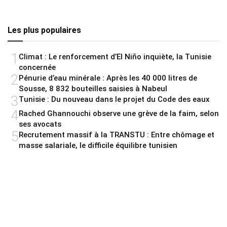
Les plus populaires
1
Climat : Le renforcement d’El Niño inquiète, la Tunisie
concernée
2
Pénurie d’eau minérale : Après les 40 000 litres de
Sousse, 8 832 bouteilles saisies à Nabeul
3
Tunisie : Du nouveau dans le projet du Code des eaux
4
Rached Ghannouchi observe une grève de la faim, selon
ses avocats
5
Recrutement massif à la TRANSTU : Entre chômage et
masse salariale, le difficile équilibre tunisien